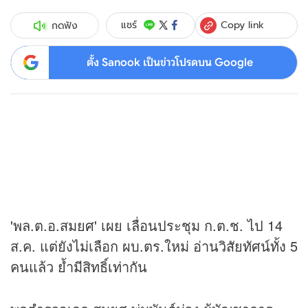
Copy link
แชร์
กดฟัง
ตั้ง Sanook เป็นข่าวโปรดบน Google
'พล.ต.อ.สมยศ' เผย เลื่อนประชุม ก.ต.ช. ไป 14
ส.ค. แต่ยังไม่เลือก ผบ.ตร.ใหม่ อ่านวิสัยทัศน์ทั้ง 5
คนแล้ว ย้ำมีสิทธิ์เท่ากัน