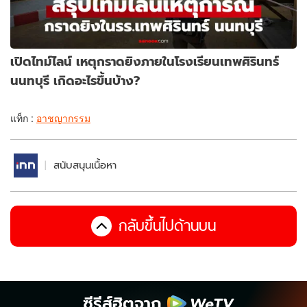
เปิดไทม์ไลน์ เหตุกราดยิงภายในโรงเรียนเทพศิรินทร์
นนทบุรี เกิดอะไรขึ้นบ้าง?
แท็ก :
อาชญากรรม
สนับสนุนเนื้อหา
กลับขึ้นไปด้านบน
ซีรีส์ฮิตจาก