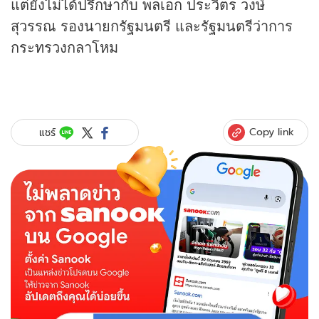
แต่ยังไม่ได้ปรึกษากับ พลเอก ประวิตร วงษ์
สุวรรณ รองนายกรัฐมนตรี และรัฐมนตรีว่าการ
กระทรวงกลาโหม
Copy link
แชร์