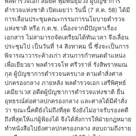
พลตำรวจเอก สมยศ พุ่มพันธุ์ม่วง ผู้บัญชาการ
ตำรวจแห่งชาติ เปิดเผยว่า วันนี้ (7 ส.ค. 58) ได้มี
การเลื่อนประชุมคณะกรรมการนโยบายตำรวจ
แห่งชาติ หรือ ก.ต.ช. เนื่องจากมีปัญหาเรื่อง
เอกสาร ไม่สามารถจัดเตรียมได้ทันเวลา จึงเลื่อน
ประชุมไป เป็นวันที่ 14 สิงหาคม นี้ ซึ่งจะเป็นการ
พิจารณาวาระค้างเก่า ส่วนการกำหนดตำแหน่ง
เพื่อเยียวยา พลตำรวจโท ศรีวราห์ รังสิพราหมณ
กุล ผู้บัญชาการตำรวจนครบาล ตามคำสั่งศาล
ปกครองกลาง ภายหลัง พลตำรวจเอก เสรีพิศุทธ์
เตมียาเวส อดีตผู้บัญชาการตำรวจแห่งชาติ ยื่น
อุทธรณ์ต่อศาลปกครองกลาง และศาลได้มีคำสั่ง
ว่า ขณะนี้คดียังไม่ถึงที่สุด จึงยังไม่อาจรับรองคดี
ถึงที่สุดให้แก่ผู้ฟ้องได้ จึงได้สั่งการให้ฝ่ายกฎหมาย
ทำหนังสือไปยังศาลปกครองกลาง สอบถามถึงราย