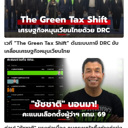
เวที “The Green Tax Shift” ดันระบบภาษี DRC ขับ
เคลื่อนเศรษฐกิจหมุนเวียนไทย
ด่วน! "ชัชชาติ" แรงต่อเนื่อง คนกรุงเทใจทิ้งห่างคู่แข่ง