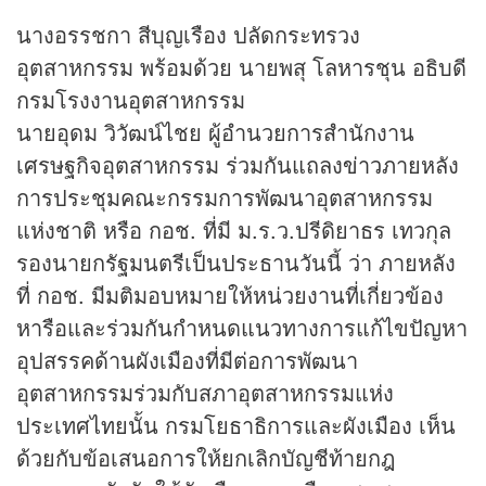
นางอรรชกา สีบุญเรือง ปลัดกระทรวง
อุตสาหกรรม พร้อมด้วย นายพสุ โลหารชุน อธิบดี
กรมโรงงานอุตสาหกรรม
นายอุดม วิวัฒน์ไชย ผู้อำนวยการสำนักงาน
เศรษฐกิจอุตสาหกรรม ร่วมกันแถลง
ข่าว
ภายหลัง
การประชุมคณะกรรมการพัฒนาอุตสาหกรรม
แห่งชาติ หรือ กอช. ที่มี ม.ร.ว.ปรีดิยาธร เทวกุล
รองนายกรัฐมนตรีเป็นประธานวันนี้ ว่า ภายหลัง
ที่ กอช. มีมติมอบหมายให้หน่วยงานที่เกี่ยวข้อง
หารือและร่วมกันกำหนดแนวทางการแก้ไขปัญหา
อุปสรรคด้านผังเมืองที่มีต่อการพัฒนา
อุตสาหกรรมร่วมกับสภาอุตสาหกรรมแห่ง
ประเทศไทยนั้น กรมโยธาธิการและผังเมือง เห็น
ด้วยกับข้อเสนอการให้ยกเลิกบัญชีท้ายกฎ