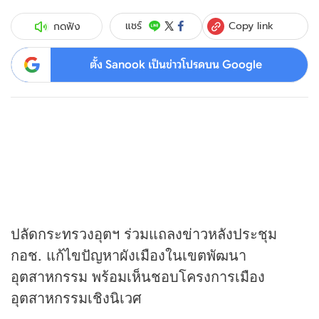
Copy link
แชร์
กดฟัง
ตั้ง Sanook เป็นข่าวโปรดบน Google
ปลัดกระทรวงอุตฯ ร่วมแถลง
ข่าว
หลังประชุม
กอช. แก้ไขปัญหาผังเมืองในเขตพัฒนา
อุตสาหกรรม พร้อมเห็นชอบโครงการเมือง
อุตสาหกรรมเชิงนิเวศ