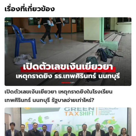
เรื่องที่เกี่ยวข้อง
เปิดตัวเลขเงินเยียวยา เหตุกราดยิงในโรงเรียน
เทพศิรินทร์ นนทบุรี รัฐบาลจ่ายเท่าไหร่?