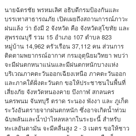
นายฉัตรชัย พรหมเลิศ อธิบดีกรมป้องกันและ
บรรเทาสาธารณภัย เปิดเผยถึงสถานการณ์ภาวะ
ฝนแล้ง ว่า ยังมี 2 จังหวัด คือ จังหวัดสุโขทัย และ
สุพรรณบุรี รวม 15 อําเภอ 107 ตําบล 823
หมู่บ้าน 14,962 ครัวเรือน 37,112 คน ส่วนการ
ติดตามพยากรณ์อากาศ กรมอุตุนิยมวิทยา พบว่า
จะมีฝนตกหนาแน่นและมีฝนตกหนักบางแห่ง
บริเวณภาคตะวันออกเฉียงเหนือ ภาคตะวันออก
และภาคใต้ฝั่งตะวันตก ขอให้ประชาชนในพื้นที่
เสี่ยงภัย จังหวัดหนองคาย บึงกาฬ สกลนคร
นครพนม จันทบุรี ตราด ระนอง พังงา และ ภูเก็ต
ระวังอันตรายจากฝนตกหนัก ซึ่งอาจเกิดน้ำท่วม
ฉับพลันและน้ำป่าไหลหลากในระยะนี้ สําหรับ
ทะเลอันดามัน จะมีคลื่นสูง 2 - 3 เมตร ขอให้ชาว