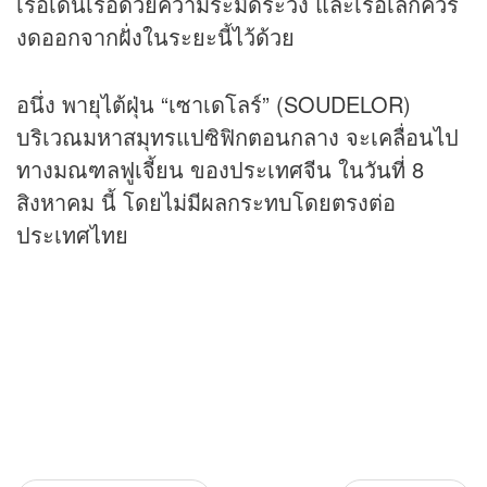
เรือเดินเรือด้วยความระมัดระวัง และเรือเล็กควร
งดออกจากฝั่งในระยะนี้ไว้ด้วย
อนึ่ง พายุไต้ฝุ่น “เซาเดโลร์” (SOUDELOR)
บริเวณมหาสมุทรแปซิฟิกตอนกลาง จะเคลื่อนไป
ทางมณฑลฟูเจี้ยน ของประเทศจีน ในวันที่ 8
สิงหาคม นี้ โดยไม่มีผลกระทบโดยตรงต่อ
ประเทศไทย