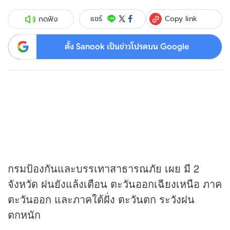
Copy link
แชร์
กดฟัง
ตั้ง Sanook เป็นข่าวโปรดบน Google
กรมป้องกันและบรรเทาสาธารณภัย เผย มี 2
จังหวัด ฝนยังแล้งเตือน ตะวันออกเฉียงเหนือ ภาค
ตะวันออก และภาคใต้ฝั่ง ตะวันตก ระวังฝน
ตกหนัก