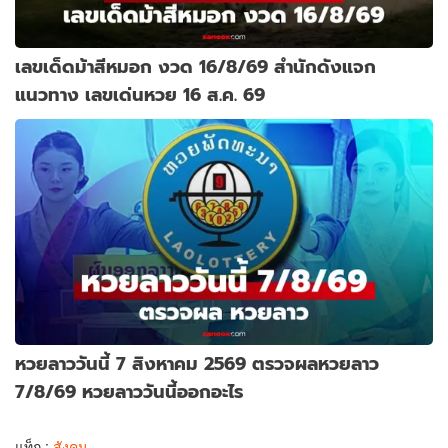
เลขเด็ดม้าสีหมอก งวด 16/8/69 สำนักดังแจก
แนวทาง เลขเด่นหวย 16 ส.ค. 69
หวยลาววันนี้ 7 สิงหาคม 2569 ตรวจผลหวยลาว
7/8/69 หวยลาววันนี้ออกอะไร
แท็ก :
สังคม