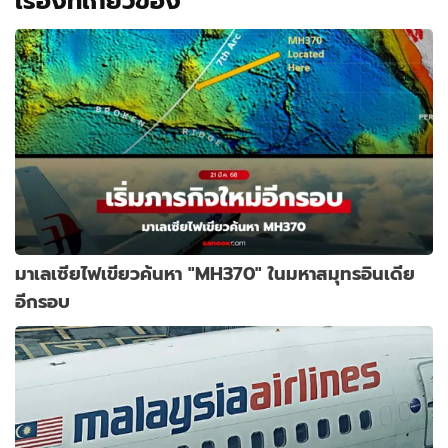
เรื่องที่เกี่ยวข้อง
มาเลเซียไฟเขียวค้นหา "MH370" ในมหาสมุทรอินเดีย
อีกรอบ