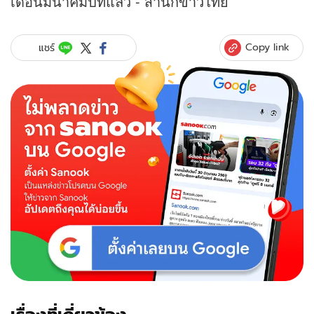
เดือนมีนาคมปีที่แล้ว - สำนัก
ข่าว
ไทย
Copy link
แชร์