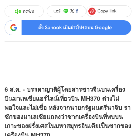
Copy link
แชร์
กดฟัง
ตั้ง Sanook เป็นข่าวโปรดบน Google
6 ส.ค. - บรรดาญาติผู้โดยสารชาวจีนบนเครื่อง
บินมาเลเซียแอร์ไลน์เที่ยวบิน MH370 ต่างไม่
พอใจและไม่เชื่อ หลังจากนายกรัฐมนตรีนาจิบ รา
ซักของมาเลเซียแถลงว่าซากเครื่องบินที่พบบน
เกาะของฝรั่งเศสในมหาสมุทรอินเดียเป็นซากของ
เครื่องบิน MH370