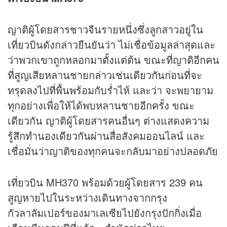
ญาติผู้โดยสารชาวจีนรายหนึ่งซึ่งลูกสาวอยู่ใน
เที่ยวบินดังกล่าวยืนยันว่า ไม่เชื่อข้อมูลล่าสุดและ
ว่าพวกเขาถูกหลอกมาตั้งแต่ต้น ขณะที่ญาติอีกคน
ที่สูญเสียหลานชายกล่าวเช่นเดียวกันก่อนที่จะ
ทรุดลงไปที่พื้นพร้อมกับร่ำไห้ และว่า จะพยายาม
ทุกอย่างเพื่อให้ได้พบหลานชายอีกครั้ง ขณะ
เดียวกัน ญาติผู้โดยสารคนอื่นๆ ต่างแสดงความ
รู้สึกทำนองเดียวกันผ่านสื่อสังคมออนไลน์ และ
เชื่อมั่นว่าญาติของทุกคนจะกลับมาอย่างปลอดภัย
เที่ยวบิน MH370 พร้อมด้วยผู้โดยสาร 239 คน
สูญหายไปในระหว่างเดินทางจากกรุง
กัวลาลัมเปอร์ของมาเลเซียไปยังกรุงปักกิ่งเมื่อ