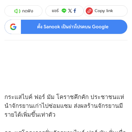
Copy link
แชร์
กดฟัง
ตั้ง Sanook เป็นข่าวโปรดบน Google
กระแสไบค์ ฟอร์ มัม โคราชคึกคัก ประชาชนแห่
นำจักรยานเก่าไปซ่อมแซม ส่งผลร้านจักรยานมี
รายได้เพิ่มขึ้นเท่าตัว