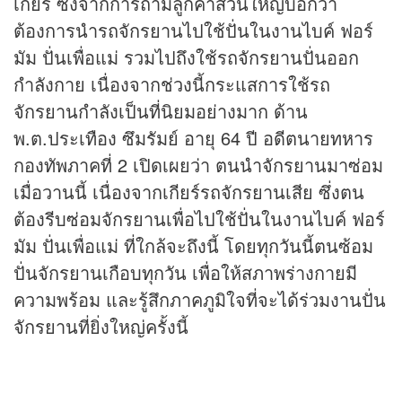
เกียร์ ซึ่งจากการถามลูกค้าส่วนใหญ่บอกว่า
ต้องการนำรถจักรยานไปใช้ปั่นในงานไบค์ ฟอร์
มัม ปั่นเพื่อแม่ รวมไปถึงใช้รถจักรยานปั่นออก
กำลังกาย เนื่องจากช่วงนี้กระแสการใช้รถ
จักรยานกำลังเป็นที่นิยมอย่างมาก ด้าน
พ.ต.ประเทือง ซึมรัมย์ อายุ 64 ปี อดีตนายทหาร
กองทัพภาคที่ 2 เปิดเผยว่า ตนนำจักรยานมาซ่อม
เมื่อวานนี้ เนื่องจากเกียร์รถจักรยานเสีย ซึ่งตน
ต้องรีบซ่อมจักรยานเพื่อไปใช้ปั่นในงานไบค์ ฟอร์
มัม ปั่นเพื่อแม่ ที่ใกล้จะถึงนี้ โดยทุกวันนี้ตนซ้อม
ปั่นจักรยานเกือบทุกวัน เพื่อให้สภาพร่างกายมี
ความพร้อม และรู้สึกภาคภูมิใจที่จะได้ร่วมงานปั่น
จักรยานที่ยิ่งใหญ่ครั้งนี้