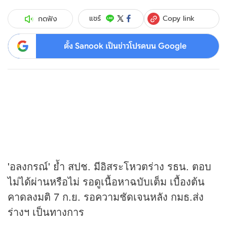
Copy link
แชร์
กดฟัง
ตั้ง Sanook เป็นข่าวโปรดบน Google
'อลงกรณ์' ย้ำ สปช. มีอิสระโหวตร่าง รธน. ตอบ
ไม่ได้ผ่านหรือไม่ รอดูเนื้อหาฉบับเต็ม เบื้องต้น
คาดลงมติ 7 ก.ย. รอความชัดเจนหลัง กมธ.ส่ง
ร่างฯ เป็นทางการ