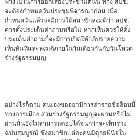
พ่วงไปในการออกเสียงประชามตินั้น ทาง สปช.
จะต้องกำหนดวันประชุมพิจารณาก่อน เมื่อ
กำหนดวันแล้วจะมีการให้สมาชิกลงมติว่า สปช.
ควรตั้งประเด็นคำถามหรือไม่ หากเห็นควรให้ตั้ง
ประเด็นคำถามก็จะมีการเปิดให้อภิปรายความ
เห็นทันทีและลงมติภายในวันเดียวกันกับวันโหวต
ร่างรัฐธรรมนูญ
อย่างไรก็ตาม ตนเองขออย่ามีการล่ารายชื่อล็อบบี้
ทางการเมือง ส่วนร่างรัฐธรรมนูญจะผ่านหรือไม่
ผ่านนั้นยังไม่สามารถตอบได้จนกว่าจะเห็นร่าง
ฉบับสมบูรณ์ ซึ่งสมาชิกแต่ละคนมีดุลยพินิจใน