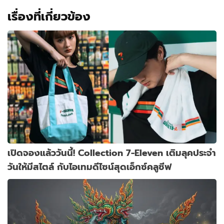
เรื่องที่เกี่ยวข้อง
เปิดจองแล้ววันนี้! Collection 7-Eleven เติมลุคประจำ
วันให้มีสไตล์ กับไอเทมดีไซน์สุดเอ็กซ์คลูซีฟ