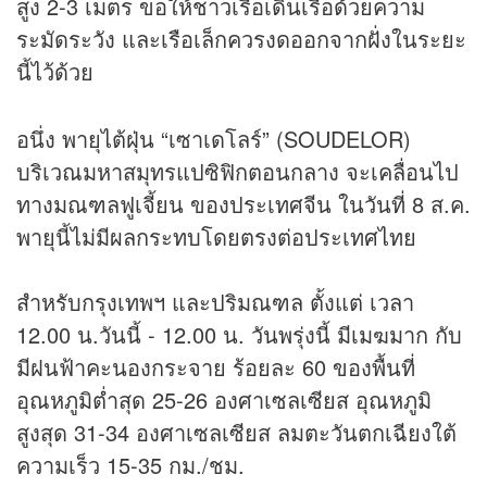
สูง 2-3 เมตร ขอให้ชาวเรือเดินเรือด้วยความ
ระมัดระวัง และเรือเล็กควรงดออกจากฝั่งในระยะ
นี้ไว้ด้วย
อนึ่ง พายุไต้ฝุ่น “เซาเดโลร์” (SOUDELOR)
บริเวณมหาสมุทรแปซิฟิกตอนกลาง จะเคลื่อนไป
ทางมณฑลฟูเจี้ยน ของประเทศจีน ในวันที่ 8 ส.ค.
พายุนี้ไม่มีผลกระทบโดยตรงต่อประเทศไทย
สำหรับกรุงเทพฯ และปริมณฑล ตั้งแต่ เวลา
12.00 น.วันนี้ - 12.00 น. วันพรุ่งนี้ มีเมฆมาก กับ
มีฝนฟ้าคะนองกระจาย ร้อยละ 60 ของพื้นที่
อุณหภูมิต่ำสุด 25-26 องศาเซลเซียส อุณหภูมิ
สูงสุด 31-34 องศาเซลเซียส ลมตะวันตกเฉียงใต้
ความเร็ว 15-35 กม./ชม.