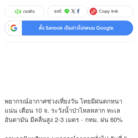
Copy link
แชร์
กดฟัง
ตั้ง Sanook เป็นข่าวโปรดบน Google
พยากรณ์อากาศช่วงเที่ยงวัน ไทยมีฝนตกหนา
แน่น เตือน 10 จ. ระวังน้ำป่าไหลหลาก ทะเล
อันดามัน มีคลื่นสูง 2-3 เมตร - กทม. ฝน 60%