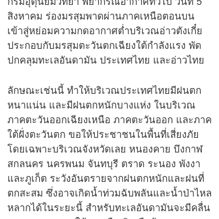
กรมอุตุนิยมวิทยา พยากรณ์อากาศทั่วไป วันที่ 5
สิงหาคม ร่องมรสุมพาดผ่านภาคเหนือตอนบน
เข้าสู่หย่อมความกดอากาศต่ำบริเวณอ่าวตังเกี๋ย
ประกอบกับมรสุมตะวันตกเฉียงใต้กำลังแรง พัด
ปกคลุมทะเลอันดามัน ประเทศไทย และอ่าวไทย
ลักษณะเช่นนี้ ทำให้บริเวณประเทศไทยมีฝนตก
หนาแน่น และมีฝนตกหนักบางแห่ง ในบริเวณ
ภาคตะวันออกเฉียงเหนือ ภาคตะวันออก และภาค
ใต้ฝั่งตะวันตก ขอให้ประชาชนในพื้นที่เสี่ยงภัย
โดยเฉพาะบริเวณจังหวัดเลย หนองคาย บึงกาฬ
สกลนคร นครพนม จันทบุรี ตราด ระนอง พังงา
และภูเก็ต ระวังอันตรายจากฝนตกหนักและฝนที่
ตกสะสม ซึ่งอาจเกิดน้ำท่วมฉับพลันและน้ำป่าไหล
หลากได้ในระยะนี้ สำหรับทะเลอันดามันจะมีคลื่น