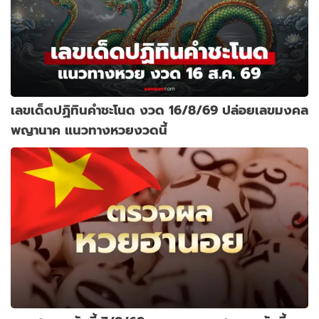
เลขเด็ดปฏิทินคำชะโนด งวด 16/8/69 ปล่อยเลขมงคล
พญานาค แนวทางหวยงวดนี้