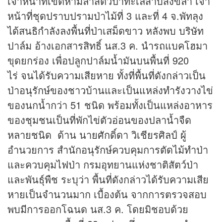
เจ้าหน้าที่เขตห้ามล่าสัตว์ป่าทะเลสาบสงขลา เจ้า
หน้าที่ชุดปราบปรามป่าไม้ที่ 3 และที่ 4 จ.พัทลุง
ได้สนธิกำลังลงพื้นที่ป่าเสม็ดขาว หลังพบ บริษัท
ปาล์ม อ้างเอกสารสิทธิ์ นส.3 ค. นำรถแบคโฮมา
ขุดยกร่อง เพื่อปลูกปาล์มน้ำมันบนพื้นที่ 920
ไร่ จนได้รับความเสียหาย ทั้งที่พื้นที่ดังกล่าวเป็น
ป่าอนุรักษ์ของชาวบ้านและเป็นแหล่งทำรังวางไข่
ของนกน้ำกว่า 51 ชนิด พร้อมทั้งเป็นแหล่งอาหาร
ของชุมชนเป็นที่พักไข่ตัวอ่อนของปลาน้ำจืด
หลายชนิด ด้าน นายศักดิ์ดา วิเชียรศิลป์ ผู้
อำนวยการ สำนักอนุรักษ์ควบคุมการตัดไม้ทำป่า
และควบคุมไฟป่า กรมอุทยานแห่งชาติสัตว์ป่า
และพันธุ์พืช ระบุว่า พื้นที่ดังกล่าวได้รับความเสีย
หายเป็นจำนวนมาก เบื้องต้น จากการตรวจสอบ
พบมีการออกโฉนด นส.3 ค. โดยมิชอบด้วย