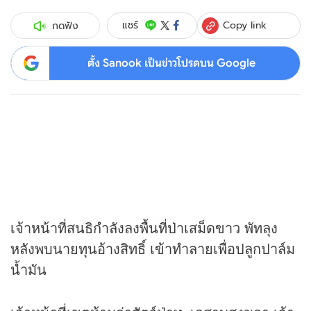
Copy link
แชร์
กดฟัง
ตั้ง Sanook เป็นข่าวโปรดบน Google
เจ้าหน้าที่สนธิกำลังลงพื้นที่ป่าเสม็ดขาว พัทลุง
หลังพบนายทุนอ้างสิทธิ์ เข้าทำลายเพื่อปลูกปาล์ม
น้ำมัน