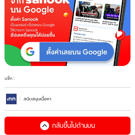
แท็ก :
สนับสนุนเนื้อหา
กลับขึ้นไปด้านบน