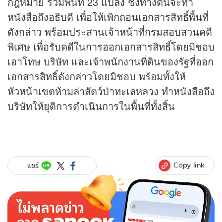
กฎหมาย รวมพื้นที่ 23 แปลง ชึ่งทางตนจะทำ
หนังสือถึงอธิบดี เพื่อให้เพิกถอนเอกสารสิทธิ์พื้นที่
ดังกล่าว พร้อมประสานเจ้าหน้าที่กรมสอบสวนคดี
พิเศษ เพื่อรับคดีในการออกเอกสารสิทธิ์โดยมิชอบ
เอาโทษ บริษัท และเจ้าพนักงานที่ดินของรัฐที่ออก
เอกสารสิทธิ์ดังกล่าวโดยมิชอบ พร้อมทั้งให้
หัวหน้าเขตห้ามล่าสัตว์ป่าทะเลหลวง ทำหนังสือถึง
บริษัทให้ยุติการดำเนินการในพื้นที่ทั้งสิ้น
Copy link
แชร์