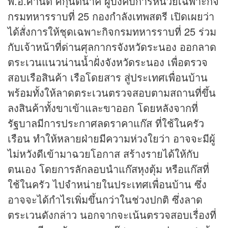
พ.อ.ศานติ ศกุนตนาค ผู้บังคับการหน่วยเฉพาะกิจ
กรมทหารราบที่ 25 กองกำลังเทพสตรี เปิดเผยว่า
ได้สั่งการให้ชุดเฉพาะกิจกรมทหารราบที่ 25 ร่วม
กับเจ้าหน้าที่ด่านศุลกากรจังหวัดระนอง ออกลาด
ตระเวนแนวน่านน้ำฝั่งจังหวัดระนอง เพื่อตรวจ
สอบเรือสินค้า เรือโดยสาร สู่ประเทศเพื่อนบ้าน
พร้อมทั้งให้ลาดตระเวนตรวจสอบตามสถานที่ขึ้น
ลงสินค้าทั้งขาเข้าและขาออก โดยหลังจากที่
รัฐบาลมีการประกาศลดราคาแก๊ส ที่ใช้ในครัว
เรือน ทำให้หลายฝ่ายมีความห่วงใยว่า อาจจะมีผู้
ไม่หวังดีเข้ามาฉวยโอกาส สร้างรายได้ให้กับ
ตนเอง โดยการลักลอบนำแก๊สหุงตุ้ม หรือแก๊สที่
ใช้ในครัว ไปจำหน่ายในประเทศเพื่อนบ้าน ซึ่ง
อาจจะได้กำไรเพิ่มขึ้นกว่าในช่วงปกติ ซึ่งลาด
ตระเวนดังกล่าว นอกจากจะเน้นตรวจสอบเรื่องที่