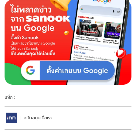
แท็ก :
สนับสนุนเนื้อหา