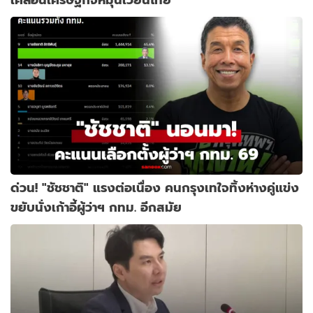
ด่วน! "ชัชชาติ" แรงต่อเนื่อง คนกรุงเทใจทิ้งห่างคู่แข่ง
ขยับนั่งเก้าอี้ผู้ว่าฯ กทม. อีกสมัย