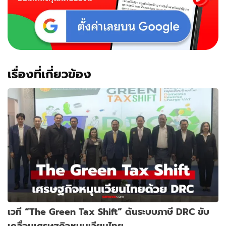
เรื่องที่เกี่ยวข้อง
เวที “The Green Tax Shift” ดันระบบภาษี DRC ขับ
เคลื่อนเศรษฐกิจหมุนเวียนไทย