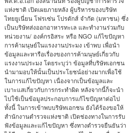
พล.ต.อ.เอก อังสนานนท์ รองผู้บัญชาการตำรวจ
แห่งชาติ เปิดเผยภายหลัง ผู้บริหารของบริษัท
ไทยยูเนี่ยน โฟรเซ่น โปรดักส์ จำกัด (มหาชน) ซึ่ง
เป็นบริษัทส่งออกอาหารทะเล และทำงานร่วมกับ
หน่วยงาน/ องค์กรอิสระ หรือ NGO แก้ไขปัญหา
การค้ามนุษย์ในแรงงานประมง เข้าพบ เพื่อนำ
ข้อมูลและหารือเรื่องของการค้ามนุษย์เกี่ยวกับ
แรงงานประมง โดยระบุว่า ข้อมูลที่บริษัทเอกชน
นำมามอบให้นั้นเป็นประโยชน์อย่างมากเพื่อใช้
ในการแก้ไขปัญหา เนื่องจากเป็นข้อมูลและ
เบาะแสเกี่ยวกับการกระทำผิด หลังจากนี้ก็จะนำ
ไปใช้เป็นข้อมูลประกอบการแก้ไขปัญหาต่อไป
ทั้งนี้ ในการเข้าพบบริษัทเอกชน ยังได้ร้องขอให้
สำนักงานตำรวจแห่งชาติ เปิดช่องทางในการรับ
ฟังข้อมูลและแก้ไขปัญหา ซึ่งทางตำรวจยืนยันว่า