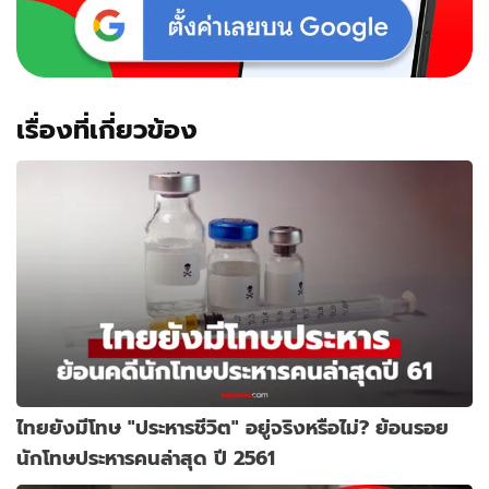
เรื่องที่เกี่ยวข้อง
ไทยยังมีโทษ "ประหารชีวิต" อยู่จริงหรือไม่? ย้อนรอย
นักโทษประหารคนล่าสุด ปี 2561