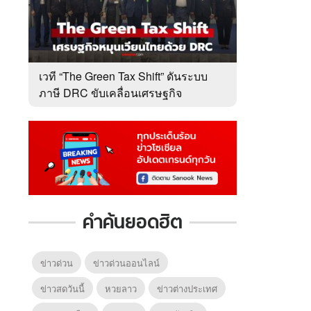
เวที “The Green Tax Shift” ดันระบบ
ภาษี DRC ขับเคลื่อนเศรษฐกิจ
หมุนเวียนไทย
คำค้นยอดฮิต
ข่าวด่วน
ข่าวด่วนออนไลน์
ข่าวสดวันนี้
หวยลาว
ข่าวต่างประเทศ