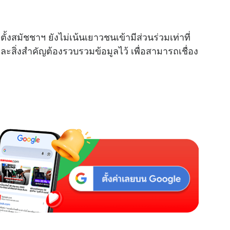
M
ั้งสมัชชาฯ ยังไม่เน้นเยาวชนเข้ามีส่วนร่วมเท่าที่
u
ละสิ่งสำคัญต้องรวบรวมข้อมูลไว้ เพื่อสามารถเชื่อง
t
e