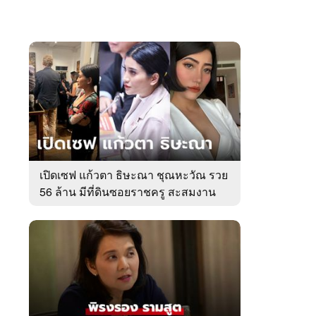
เปิดเซฟ แก้วตา ธิษะณา ชุณหะวัณ รวย
56 ล้าน มีที่ดินซอยราชครู สะสมงาน
ศิลป์