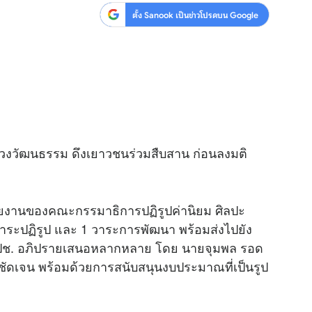
ตั้ง Sanook เป็นข่าวโปรดบน Google
วงวัฒนธรรม ดึงเยาวชนร่วมสืบสาน ก่อนลงมติ
รายงานของคณะกรรมาธิการปฏิรูปค่านิยม ศิลปะ
าระปฏิรูป และ 1 วาระการพัฒนา พร้อมส่งไปยัง
ก สปช. อภิปรายเสนอหลากหลาย โดย นายจุมพล รอด
างชัดเจน พร้อมด้วยการสนับสนุนงบประมาณที่เป็นรูป