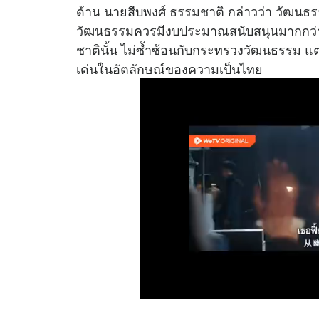
ด้าน นายสืบพงศ์ ธรรมชาติ กล่าวว่า วัฒนธร
วัฒนธรรมควรมีงบประมาณสนับสนุนมากกว่าน
ชาตินั้น ไม่ซ้ำซ้อนกับกระทรวงวัฒนธรรม แต
เด่นในอัตลักษณ์ของความเป็นไทย