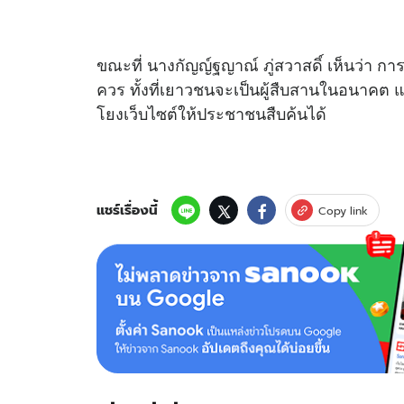
ขณะที่ นางกัญญ์ฐญาณ์ ภู่สวาสดิ์ เห็นว่า การต
ควร ทั้งที่เยาวชนจะเป็นผู้สืบสานในอนาคต แ
โยงเว็บไซต์ให้ประชาชนสืบค้นได้
แชร์เรื่องนี้
Copy link