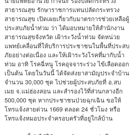
นายแพทย์อำนวย กาจีนะ รองปลัดกระทรวง
สาธารณสุข รักษาราชการแทนปลัดกระทรวง
สาธารณสุข เปิดเผยเกี่ยวกับมาตรการช่วยเหลือผู้
ประสบภัยน้ำท่วม ว่า ได้มอบหมายให้สำนักงาน
สาธารณสุขจังหวัด เฝ้าระวังน้ำท่วม จัดหน่วย
แพทย์เคลื่อนที่ให้บริการประชาชนในพื้นที่ประสบ
ภัยอย่างต่อเนื่อง และให้เฝ้าระวังโรคที่มากับน้ำ
ท่วม อาทิ โรคฉี่หนู โรคอุจจาระร่วง
ไข้เลือดออก
เป็นต้น โดยในวันนี้ ได้จัดส่งยาสามัญประจำบ้าน
จำนวน 30,000 ชุด ไปช่วยผู้ประสบภัยที่ อ.สบ
เมย จ.แม่ฮ่องสอน และสำรองไว้ที่ส่วนกลางอีก
500,000 ชุด หากประชาชนป่วยฉุกเฉิน ขอให้
โทรแจ้งสายด่วน 1669 ตลอด 24 ชั่วโมง หรือ
โทรแจ้งหมอประจำครอบครัวที่อยู่ใกล้บ้าน