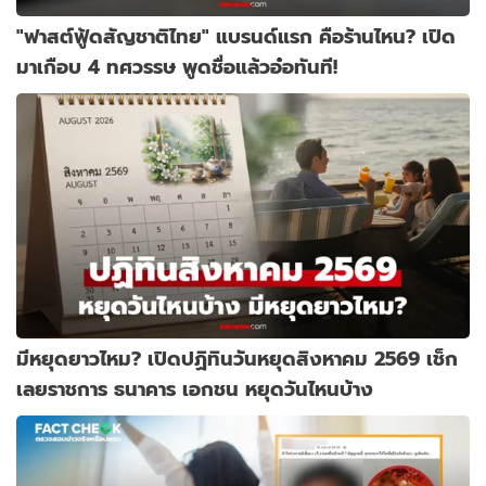
"ฟาสต์ฟู้ดสัญชาติไทย" แบรนด์แรก คือร้านไหน? เปิด
มาเกือบ 4 ทศวรรษ พูดชื่อแล้วอ๋อทันที!
มีหยุดยาวไหม? เปิดปฏิทินวันหยุดสิงหาคม 2569 เช็ก
เลยราชการ ธนาคาร เอกชน หยุดวันไหนบ้าง