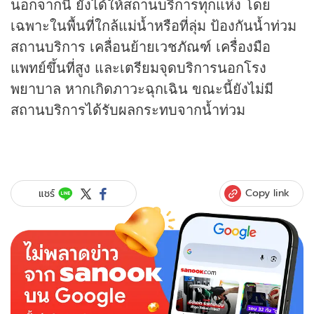
นอกจากนี้ ยังได้ให้สถานบริการทุกแห่ง โดย
เฉพาะในพื้นที่ใกล้แม่น้ำหรือที่ลุ่ม ป้องกันน้ำท่วม
สถานบริการ เคลื่อนย้ายเวชภัณฑ์ เครื่องมือ
แพทย์ขึ้นที่สูง และเตรียมจุดบริการนอกโรง
พยาบาล หากเกิดภาวะฉุกเฉิน ขณะนี้ยังไม่มี
สถานบริการได้รับผลกระทบจากน้ำท่วม
Copy link
แชร์