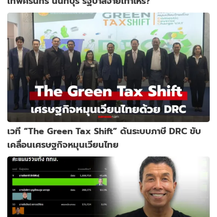
เทพศิรินทร์ นนทบุรี รัฐบาลจ่ายเท่าไหร่?
เวที “The Green Tax Shift” ดันระบบภาษี DRC ขับ
เคลื่อนเศรษฐกิจหมุนเวียนไทย