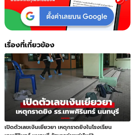
เรื่องที่เกี่ยวข้อง
เปิดตัวเลขเงินเยียวยา เหตุกราดยิงในโรงเรียน