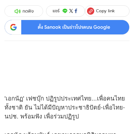
Copy link
แชร์
กดฟัง
ตั้ง Sanook เป็นข่าวโปรดบน Google
'เอกนัฏ' เฟชบุ๊ก ปฏิรูปประเทศไทย...เพื่อคนไทย
ทั้งชาติ ยัน ไม่ได้มีปัญหาประชาธิปัตย์-เพื่อไทย-
นปช. พร้อมฟัง เพื่อร่วมปฏิรูป