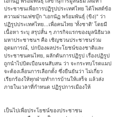
เอกนัฏ พร้อมพันธุ์ เลขานุการมูลนิธิมวลมหา
ประชาชนเพื่อการปฏิรูปประเทศไทย ได้โพสต์ข้อ
ความผ่านเฟชบุ๊ก "เอกนัฏ พร้อมพันธุ์ (ขิง)" ว่า
ปฏิรูปประเทศไทย...เพื่อคนไทย 'ทั้งชาติ' โดยมี
เนื้อหา ระบุ สรุปสั้น ๆ ภารกิจแรกของมูลนิธิมวล
มหาประชาชนฯ คือ เชิญชวนประชาชนร่วม
อุดมการณ์, ปกป้องผลประโยชน์ของชาติและ
ประชาชนคนไทย, ผลักดันการปฏิรูป เรื่องปฏิรูป
ถูกนำไปบิดเบือนจนสับสน ว่า จะกระทบโรดแมป
จะต้องเลื่อนการเลือกตั้ง ซึ่งยืนยันว่า ไม่เกี่ยว
เรียกร้องให้ทุกฝ่ายทำการบ้านให้เสร็จ แล้วส่ง
ภายในเวลาที่กำหนด ปฏิรูปการเมืองให้
เป็นไปเพื่อประโยชน์ของประชาชน