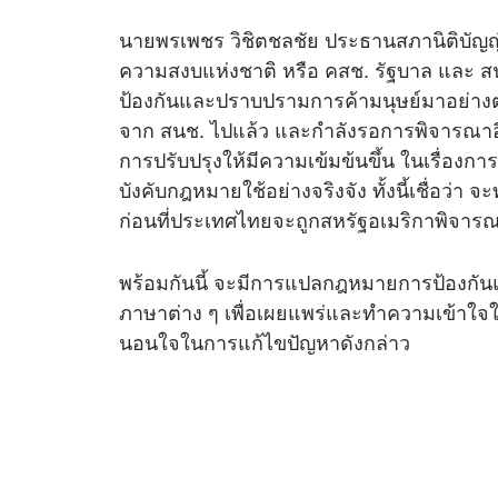
นายพรเพชร วิชิตชลชัย ประธานสภานิติบัญญัต
ความสงบแห่งชาติ หรือ คสช. รัฐบาล และ สนช
ป้องกันและปราบปรามการค้ามนุษย์มาอย่างต่อ
จาก สนช. ไปแล้ว และกำลังรอการพิจารณาอี
การปรับปรุงให้มีความเข้มข้นขึ้น ในเรื่อ
บังคับกฎหมายใช้อย่างจริงจัง ทั้งนี้เชื่อว่
ก่อนที่ประเทศไทยจะถูกสหรัฐอเมริกาพิจาร
พร้อมกันนี้ จะมีการแปลกฎหมายการป้องกั
ภาษาต่าง ๆ เพื่อเผยแพร่และทำความเข้าใจให
นอนใจในการแก้ไขปัญหาดังกล่าว