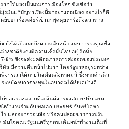
่อยากให้มองเป็นเกมการเมืองโลก ซึ่งเชื่อว่า
มั่นแก้ปัญหาเรื่องนี้มาอย่างต่อเนื่อง อย่างไรก็ดี
ะหยิบยกเรื่องเทียร์เข้ามาพุดคุยหารือถึงแนวทาง
 ยังได้เปิดเผยถึงความคืบหน้า แผนการลงทุนเพื่อ
ต่างชาติยังคงมีความเชื่อมั่นไทยอยู่ อีกทั้ง
ลง 7-8% ซึ่งจะส่งผลดีต่อภาคการส่งออกของประเทศ
ดิจิทัล มีความคืบหน้าไปมาก โดยรัฐบาลอยู่ระหว่าง
ภาพิจารณาได้ภายในเดือนสิงหาคมนี้ ซึ่งหากดำเนิน
ฐประหยัดงบการลงทุนในอนาคตได้เป็นอย่างดี
 ไม่ขอแสดงความคิดเห็นต่อกระแสการปรับ ครม.
ยังทำงานร่วมกับ พลเอก ประยุทธ์ จันทร์โอชา
าอะไร และอยากวอนสื่อ หรือคนปล่อย
ข่าว
การปรับ
มั่นใจคณะรัฐมนตรีทุกคน เดินหน้าทำงานเต็มที่