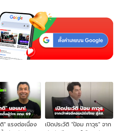
าติ" แรงต่อเนื่อง
เปิดประวัติ "ป้อม ภาวุธ" จาก