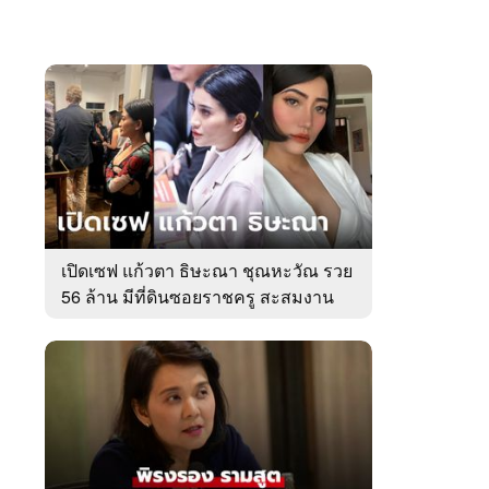
เปิดเซฟ แก้วตา ธิษะณา ชุณหะวัณ รวย
56 ล้าน มีที่ดินซอยราชครู สะสมงาน
ศิลป์