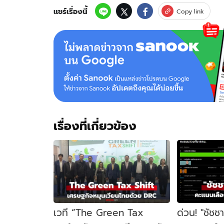
แชร์เรื่องนี้
Copy link
เรื่องที่เกี่ยวข้อง
เวที “The Green Tax
ด่วน! "ชัชช