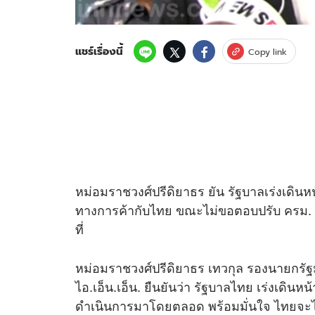
แชร์เรื่องนี้
Copy link
หม่อมราชวงศ์ปรีดิยาธร ยัน รัฐบาลเร่งเดินหน
ทางการค้ากับไทย ขณะไม่ขอตอบปรับ ครม. ด้
ที่
หม่อมราชวงศ์ปรีดิยาธร เทวกุล รองนายกรัฐม
ไอ.เอ็น.เอ็น. ยืนยันว่า รัฐบาลไทย เร่งเดินหน
ดำเนินการมาโดยตลอด พร้อมมั่นใจ ไทยจะไม