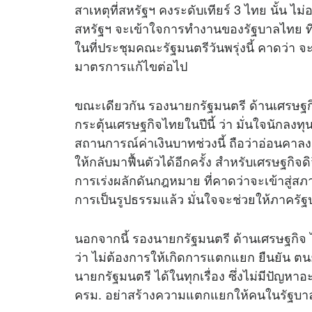
สาเหตุที่สหรัฐฯ คงระดับเทียร์ 3 ไทย นั้น ไม
สหรัฐฯ จะเข้าใจการทำงานของรัฐบาลไทย ที่มุ่ง
ในที่ประชุมคณะรัฐมนตรีวันพรุ่งนี้ คาดว่า จ
มาตรการแก้ไขต่อไป
ขณะเดียวกัน รองนายกรัฐมนตรี ด้านเศรษฐกิจ
กระตุ้นเศรษฐกิจไทยในปีนี้ ว่า มั่นใจนักลงทุน
สถานการณ์ค่าเงินบาทช่วงนี้ ถือว่าอ่อนคา
ให้กลับมาฟื้นตัวได้อีกครั้ง สำหรับเศรษฐกิจ
การเร่งผลักดันกฎหมาย ที่คาดว่าจะเข้าสู่ส
การเป็นรูปธรรมแล้ว มั่นใจจะช่วยให้ภาครั
นอกจากนี้ รองนายกรัฐมนตรี ด้านเศรษฐกิจ
ว่า ไม่ต้องการให้เกิดการแตกแยก ยืนยัน ตน
นายกรัฐมนตรี ได้ในทุกเรื่อง ซึ่งไม่มีปัญห
ครม. อย่าสร้างความแตกแยกให้คนในรัฐบาล 