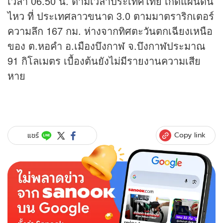
เวลา 06.50 น. ตามเวลาประเทศไทย เกิดแผ่นดิน
ไหว ที่ ประเทศลาวขนาด 3.0 ตามมาตราริกเตอร์
ความลึก 167 กม. ห่างจากทิศตะวันตกเฉียงเหนือ
ของ ต.หอคำ อ.เมืองบึงกาฬ จ.บึงกาฬประมาณ
91 กิโลเมตร เบื้องต้นยังไม่มีรายงานความเสีย
หาย
Copy link
แชร์