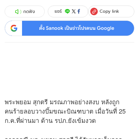
Copy link
แชร์
กดฟัง
ตั้ง Sanook เป็นข่าวโปรดบน Google
พระพยอม สุกตรี มรณภาพอย่างสงบ หลังถูก
คนร้ายลอบวางบึ้มขณะบิณฑบาต เมื่อวันที่ 25
ก.ค.ที่ผ่านมา ด้าน รปภ.ยังเข้มงวด