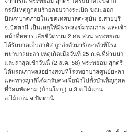
จากกรณี พระพยอม สุกตรี ได้รับบาดเจ็บจาก
กรณีเหตุถูกคนร้ายลอบวางระเบิด ขณะออก
บิณฑบาตภายในเขตเทศบาลตะลุบัน อ.สายบุรี
จ.ปัตตานี เป็นเหตุให้มีพระสงฆ์มรณภาพ และเจ้า
หน้าที่ทหาร เสียชีวิตรวม 2 ศพ ส่วน พระพยอม
ได้รับบาดเจ็บสาหัส ถูกส่งตัวมารักษาตัวที่โรง
พยาบาลยะลา เหตุเกิดเมื่อวันที่ 25 ก.ค.ที่ผ่านมา
และล่าสุดเช้าวันนี้ (2 ส.ค. 58) พระพยอม สุกตรี
ได้มรณภาพลงอย่างสงบที่โรงพยาบาลศูนย์ยะลา
และทางญาติได้มารับศพเพื่อนำไปตั้งบำเพ็ญกุศล
ที่วัดมหัตคาม (บ้านใหญ่) ม.3 ต.ไม้แก่น
อ.ไม้แก่น จ.ปัตตานี