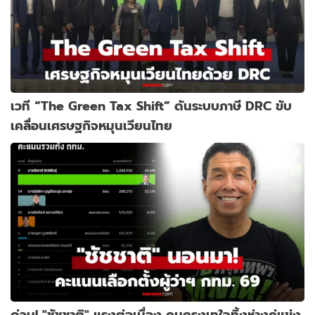
เวที “The Green Tax Shift” ดันระบบภาษี DRC ขับ
เคลื่อนเศรษฐกิจหมุนเวียนไทย
ด่วน! "ชัชชาติ" แรงต่อเนื่อง คนกรุงเทใจทิ้งห่างคู่แข่ง