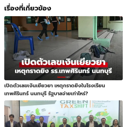
เรื่องที่เกี่ยวข้อง
เปิดตัวเลขเงินเยียวยา เหตุกราดยิงในโรงเรียน
เทพศิรินทร์ นนทบุรี รัฐบาลจ่ายเท่าไหร่?