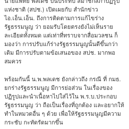
นายแพทย์ พลเดช ปิ่นประทีป สมาชิกสภาปฏิรูป
แห่งชาติ (สปช.) เปิดเผยกับ สำนัก
ข่าว
ไอ.เอ็น.เอ็น. ถึงการติดตามการแก้ไขร่าง
รัฐธรรมนูญ ว่า ยอมรับโดยตรงยังไม่เห็นราย
ละเอียดทั้งหมด แต่เท่าที่ทราบจากสื่อมวลชน ก็
มองว่า การปรับแก้ร่างรัฐธรรมนูญนั้นดีขึ้นกว่า
เดิม มีการปรับตามข้อเสนอของ สปช. มากพอ
สมควร
พร้อมกันนี้ น.พ.พลเดช ยังกล่าวถึง กรณี ที่ กมธ.
ยกร่างรัฐธรรมนูญ มีการย่อส่วน ในเรื่องของ
ปฏิรูปและนำเนื้อหาไปใส่ไว้ใน พ.ร.บ.ประกอบ
รัฐธรรมนูญ ว่า ถือเป็นเรื่องที่ถูกต้อง และอยากให้
ทำในหมวดอื่น ๆ ด้วย เพื่อให้รัฐธรรมนูญมีความ
กระชับ กะทัดรัดมากขึ้น