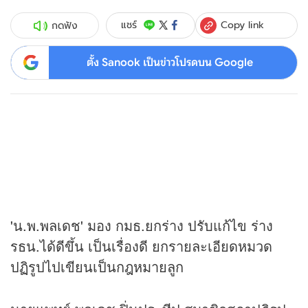
Copy link
แชร์
กดฟัง
ตั้ง Sanook เป็นข่าวโปรดบน Google
'น.พ.พลเดช' มอง กมธ.ยกร่าง ปรับแก้ไข ร่าง
รธน.ได้ดีขึ้น เป็นเรื่องดี ยกรายละเอียดหมวด
ปฏิรูปไปเขียนเป็นกฎหมายลูก