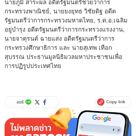
นายภูมิ สาระผล อดีตรัฐมนตรีช่วยว่าการ
กระทรวงพาณิชย์, นายยงยุทธ วิชัยดิฐ อดีต
รัฐมนตรีว่าการกระทรวงมหาดไทย, ร.ต.อ.เฉลิม
อยู่บำรุง อดีตรัฐมนตรีว่าการกระทรวงแรงงาน,
นายจาตุรนต์ ฉายแสง อดีตรัฐมนตรีว่าการ
กระทรวงศึกษาธิการ และ นายสุเทพ เทือก
สุบรรณ ประธานมูลนิธิมวลมหาประชาชนเพื่อ
การปฏิรูปประเทศไทย
Copy link
แชร์