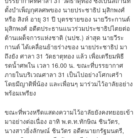
บรรยากาศที่ศาลา 31 วัดธาตุทอง ซึ่งเป็นสถานที่
ตั้งบำเพ็ญกุศลศพของ นายประชาธิป มุสิกพงศ์
หรือ สิงห์ อายุ 31 ปี บุตรชายของ นายวีระกานต์
มุสิกพงศ์ อดีตประธานแนวร่วมประชาธิปไตยต่อ
ต้านเผด็จการแห่งชาติ (นปช.) ล่าสุด นายวีระ
กานต์ ได้เคลื่อนย้ายร่างของ นายประชาธิป มา
ถึงยัง ศาลา 31 วัดธาตุทอง แล้ว เพื่อเตรียมพิธี
รดน้ำศพใน เวลา 16.00 น. ขณะที่บรรยากาศ
ภายในบริเวณศาลา 31 เป็นไปอย่างโศกเศร้า
โดยมีญาติพี่น้อง และเพื่อนๆ มาร่วมไว้อาลัยอย่าง
พร้อมเพรียง
ขณะที่พวงหรีดแสดงความไว้อาลัยยังคงทยอยเข้า
มาอย่างต่อเนื่อง อาทิ พ.ต.ท.ทักษิณ ชินวัตร,
นางสาวยิ่งลักษณ์ ชินวัตร อดีตนายกรัฐมนตรี,