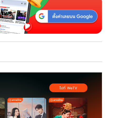
ไปที่ WeTV