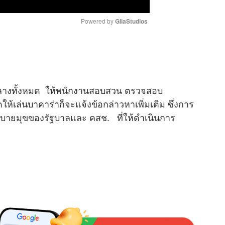
Powered by 
GliaStudios
M
u
t
งกลางทั้งหมด ให้พนักงานสอบสวน ตรวจสอบ
e
ห้เล่นบาคาร่าก็จะแจ้งข้อกล่าวหาเพิ่มเติม ซึ่งการ
อบายมุขของรัฐบาลและ คสช. ที่ให้ดำเนินการ