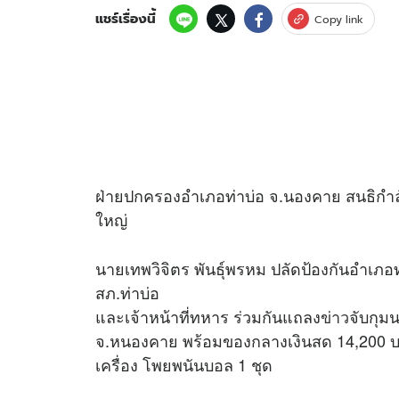
แชร์เรื่องนี้
Copy link
ฝ่ายปกครองอำเภอท่าบ่อ จ.นองคาย สนธิกำ
ใหญ่
นายเทพวิจิตร พันธุ์พรหม ปลัดป้องกันอำเภ
สภ.ท่าบ่อ
และเจ้าหน้าที่ทหาร ร่วมกันแถลง
ข่าว
จับกุม
จ.หนองคาย พร้อมของกลางเงินสด 14,200 บาท 
เครื่อง โพยพนันบอล 1 ชุด