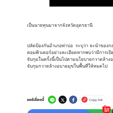
เป็นนายทุนมาจากจังหวัดอุดรธานี
ปลัดป้องกันอำเภอท่าบ่อ ระบุว่า จะนำขอ
คอมพิวเตอร์อย่างละเอียดหากพบว่ามีการเปิดใ
จับกุมในครั้งนี้เป็นไปตามนโยบายกวาดล้าง
จับกุมกวาดล้างอบายมุขในพื้นที่ให้หมดไป
แชร์เรื่องนี้
Copy link