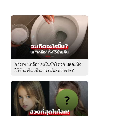
การเท "เกลือ" ลงในชักโครก ปล่อยทิ้ง
ไว้ข้ามคืน เช้ามาจะมีผลอย่างไร?