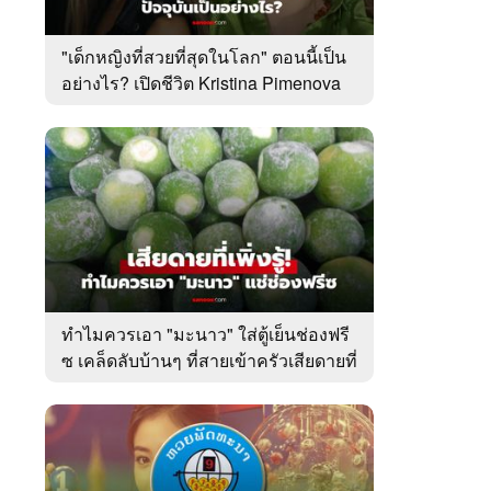
"เด็กหญิงที่สวยที่สุดในโลก" ตอนนี้เป็น
อย่างไร? เปิดชีวิต Kristina Pimenova
ในวัย 20 ปี
ทำไมควรเอา "มะนาว" ใส่ตู้เย็นช่องฟรี
ซ เคล็ดลับบ้านๆ ที่สายเข้าครัวเสียดายที่
เพิ่งรู้