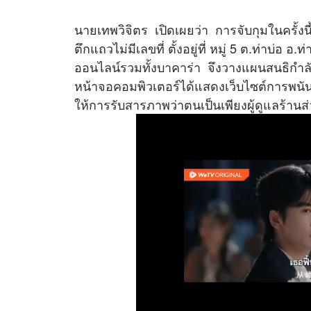
นายเทพวิจิตร เปิดเผยว่า การจับกุมในครั้งนี้สื
ตึกแถวไม่มีเลขที่ ตั้งอยู่ที่ หมู่ 5 ต.ท่าบ่
ออนไลน์รวมทั้งบาคาร่า จึงวางแผนสนธิกำลังท
หน้าจอคอมพิวเตอร์ได้แสดงเว็บไซต์การพน
ให้การรับสารภาพว่าตนเป็นเพียงผู้ดูแลร้านส