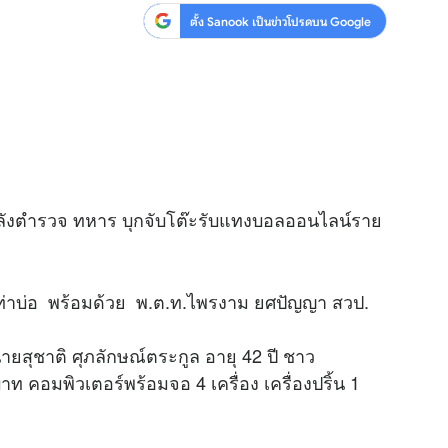
ตั้ง Sanook เป็นข่าวโปรดบน Google
ลังตำรวจ ทหาร บุกจับโต๊ะรับแทงบอลออนไลน์ราย
อท่าบ่อ พร้อมด้วย พ.ต.ท.ไพรงาม ยศปัญญา สวป.
นายสุชาติ ศุภลักษณ์ตระกูล อายุ 42 ปี ชาว
คอมพิวเตอร์พร้อมจอ 4 เครื่อง เครื่องปริ้น 1