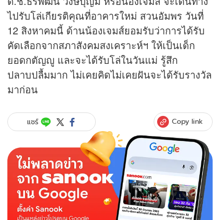
ด.ช.ธีรพัฒน์ วงษ์บุญมี หรือน้องเจมส์ จะเดินทาง
ไปรับโล่เกียรติคุณที่อาคารใหม่ สวนอัมพร วันที่
12 สิงหาคมนี้ ด้านน้องเจมส์ยอมรับว่าการได้รับ
คัดเลือกจากสภาสังคมสงเคราะห์ฯ ให้เป็นเด็ก
ยอดกตัญญู และจะได้รับโล่ในวันแม่ รู้สึก
ปลาบปลื้มมาก ไม่เคยคิดไม่เคยฝันจะได้รับรางวัล
มาก่อน
Copy link
แชร์