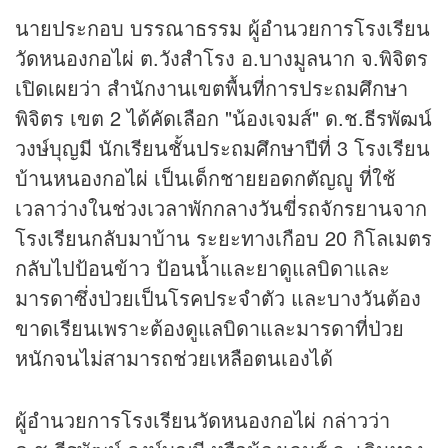
นายประกอบ บรรณาธรรม ผู้อำนวยการโรงเรียน
วัดหนองกอไผ่ ต.วังสำโรง อ.บางมูลนาก จ.พิจิตร
เปิดเผยว่า สำนักงานเขตพื้นที่การประถมศึกษา
พิจิตร เขต 2 ได้คัดเลือก "น้องเจมส์" ด.ช.ธีรพัฒน์
วงษ์บุญมี นักเรียนชั้นประถมศึกษาปีที่ 3 โรงเรียน
บ้านหนองกอไผ่ เป็นเด็กชายยอดกตัญญู ที่ใช้
เวลาว่างในช่วงเวลาพักกลางวันขี่รถจักรยานจาก
โรงเรียนกลับมาบ้าน ระยะทางเกือบ 20 กิโลเมตร
กลับไปป้อนข้าว ป้อนน้ำและยาดูแลบิดาและ
มารดาซึ่งป่วยเป็นโรคประจำตัว และบางวันต้อง
ขาดเรียนเพราะต้องดูแลบิดาและมารดาที่ป่วย
หนักจนไม่สามารถช่วยเหลือตนเองได้
ผู้อำนวยการโรงเรียนวัดหนองกอไผ่ กล่าวว่า