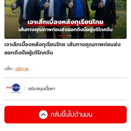
เจาะลึกเบื้องหลังทุเรียนไทย เส้นทางคุณภาพก่อนส่ง
ออกถึงมือผู้บริโภคจีน
แท็ก :
ภูมิภาค
สนับสนุนเนื้อหา
กลับขึ้นไปด้านบน