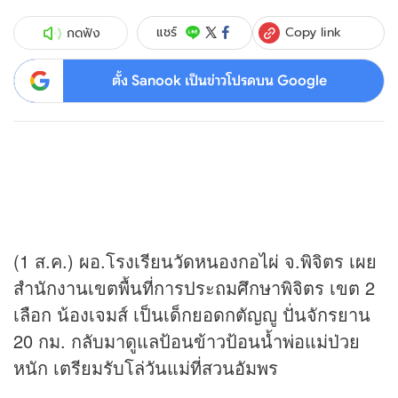
Copy link
แชร์
กดฟัง
ตั้ง Sanook เป็นข่าวโปรดบน Google
(1 ส.ค.) ผอ.โรงเรียนวัดหนองกอไผ่ จ.พิจิตร เผย
สำนักงานเขตพื้นที่การประถมศึกษาพิจิตร เขต 2
เลือก น้องเจมส์ เป็นเด็กยอดกตัญญู ปั่นจักรยาน
20 กม. กลับมาดูแลป้อนข้าวป้อนน้ำพ่อแม่ป่วย
หนัก เตรียมรับโล่วันแม่ที่สวนอัมพร