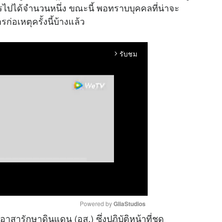
ปได้จำนวนหนึ่ง ขณะนี้ พอทราบบุคคลที่น่าจะ
ก่อเหตุครั้งนี้บ้างแล้ว
รับชม
arrow_forward_ios
Powered by 
GliaStudios
่อาสารักษาดินแดน (อส.) ซึ่งปฏิบัติหน้าที่ชุด