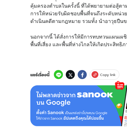
คุ้มครองตำบลในครั้งนี้ ที่ได้พยายามต่อสู้ตา
การให้หน่วยรับผิดชอบพื้นที่จนถึงระดับหน่วย
ดำเนินคดีตามกฎหมาย รวมทั้ง นำอาวุธปืนข
นอกจากนี้ ได้สั่งการให้มีการทบทวนแผนเผชิญ
พื้นที่เสี่ยง และพื้นที่ห่างไกลให้เกิดประสิทธิภ
แชร์เรื่องนี้
Copy link