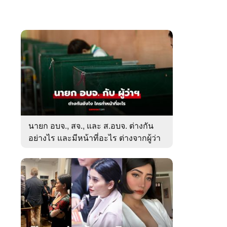
นายก อบจ., สจ., และ ส.อบจ. ต่างกัน
อย่างไร และมีหน้าที่อะไร ต่างจากผู้ว่า
ตรงไหน