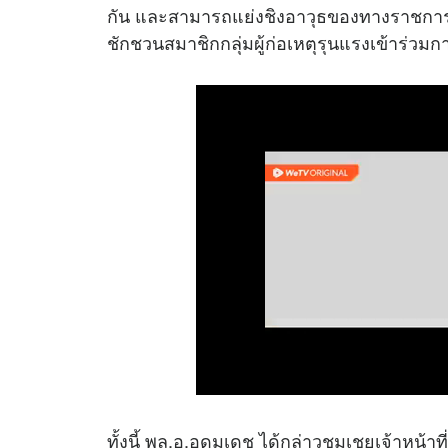
กัน และสามารถแย่งชิงอาวุธของทางราชการไ
ชักชวนสมาชิกกลุ่มผู้ก่อเหตุรุนแรงเข้าร่วมการ
ทั้งนี้ พล.อ.อุดมเดช ได้กล่าวชมเชยเจ้าหน้าที