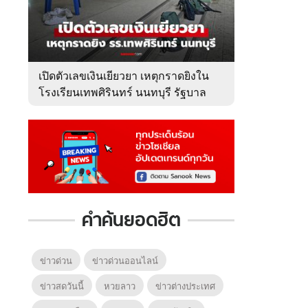
เปิดตัวเลขเงินเยียวยา เหตุกราดยิงใน
โรงเรียนเทพศิรินทร์ นนทบุรี รัฐบาล
จ่ายเท่าไหร่?
คำค้นยอดฮิต
ข่าวด่วน
ข่าวด่วนออนไลน์
ข่าวสดวันนี้
หวยลาว
ข่าวต่างประเทศ