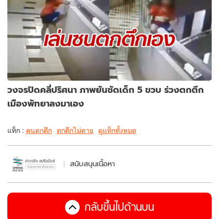
วงจรปิดคลี่ปริศนา ภาพยันชัดเด็ก 5 ขวบ ร่วงตกตึก
เมืองพัทยาลงมาเอง
แท็ก :
คนตกตึก
ตกตึกไม่ตาย
ดูแท็กทั้งหมด
สนับสนุนเนื้อหา
กลับขึ้นไปด้านบน