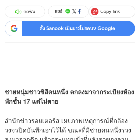
Copy link
แชร์
กดฟัง
ตั้ง Sanook เป็นข่าวโปรดบน Google
ชายหนุ่มชาวชิลีคนหนึ่ง ตกลงมาจากระเบียงห้อง
พักชั้น 17 แต่ไม่ตาย
สำนัก
ข่าว
รอยเตอร์ส เผยภาพเหตุการณ์ที่กล้อง
วงจรปิดบันทึกเอาไว้ได้ ขณะที่มีชายคนหนึ่งร่วง
ลงมาจากตึก แล้วกระแทกเข้าที่หลังคาของลาน