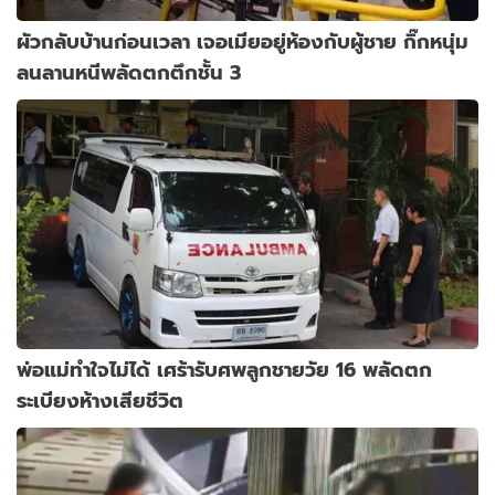
ผัวกลับบ้านก่อนเวลา เจอเมียอยู่ห้องกับผู้ชาย กิ๊กหนุ่ม
ลนลานหนีพลัดตกตึกชั้น 3
พ่อแม่ทำใจไม่ได้ เศร้ารับศพลูกชายวัย 16 พลัดตก
ระเบียงห้างเสียชีวิต