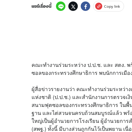
แชร์เรื่องนี้
Copy link
คณะทำงานร่วมระหว่าง ป.ป.ช. และ สตง. พร
ซอลของกระทรวงศึกษาธิการ พบนักการเมืองเ
ผู้สื่อ
ข่าว
รายงานว่า คณะทำงานร่วมระหว่า
แห่งชาติ (ป.ป.ช.) และสำนักงานการตรวจเงิน
สนามฟุตซอลของกระทรวงศึกษาธิการ ในพื้น
ฐาน และไต่สวนจนครบถ้วนสมบูรณ์แล้ว พร้อมแจ
ใหญ่เป็นผู้อำนวยการโรงเรียน ผู้อำนวยกา
(สพฐ.) ทั้งนี้ มีบางส่วนถูกกันไว้เป็นพยาน เ