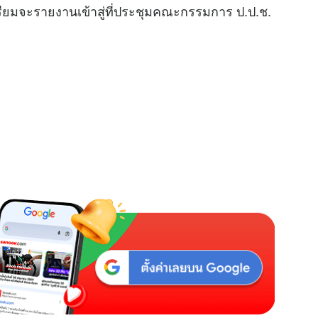
รียมจะรายงานเข้าสู่ที่ประชุมคณะกรรมการ ป.ป.ช.