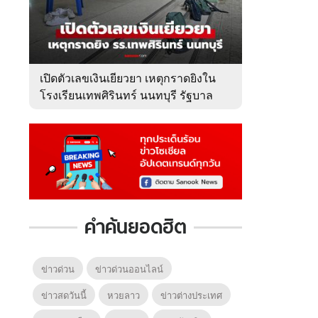
เปิดตัวเลขเงินเยียวยา เหตุกราดยิงใน
โรงเรียนเทพศิรินทร์ นนทบุรี รัฐบาล
จ่ายเท่าไหร่?
คำค้นยอดฮิต
ข่าวด่วน
ข่าวด่วนออนไลน์
ข่าวสดวันนี้
หวยลาว
ข่าวต่างประเทศ