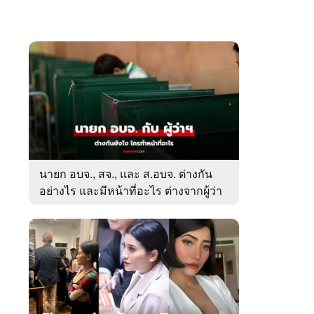
นายก อบจ., สจ., และ ส.อบจ. ต่างกัน
อย่างไร และมีหน้าที่อะไร ต่างจากผู้ว่า
ตรงไหน