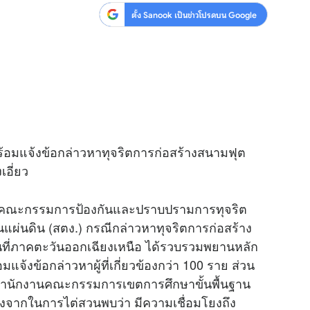
ตั้ง Sanook เป็นข่าวโปรดบน Google
้อมแจ้งข้อกล่าวหาทุจริตการก่อสร้างสนามฟุต
อี่ยว
งคณะกรรมการป้องกันและปราบปรามการทุจริต
แผ่นดิน (สตง.) กรณีกล่าวหาทุจริตการก่อสร้าง
ที่ภาคตะวันออกเฉียงเหนือ ได้รวบรวมพยานหลัก
้งข้อกล่าวหาผู้ที่เกี่ยวข้องกว่า 100 ราย ส่วน
รสำนักงานคณะกรรมการเขตการศึกษาขั้นพื้นฐาน
นื่องจากในการไต่สวนพบว่า มีความเชื่อมโยงถึง