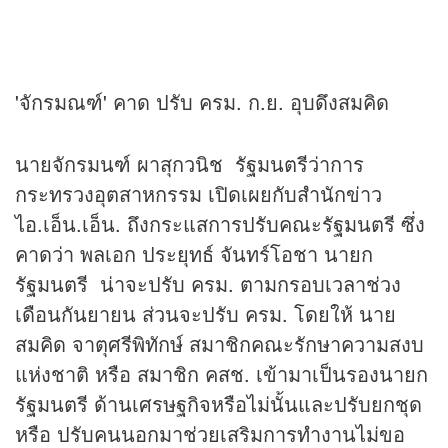
'จักรมณฑ์' คาด ปรับ ครม. ก.ย. อุบดึงสมคิด
นายจักรมนฑ์ ผาสุกวนิช รัฐมนตรีว่าการ
กระทรวงอุตสาหกรรม เปิดเผยกับสำนักข่าว
ไอ.เอ็น.เอ็น. ถึงกระแสการปรับคณะรัฐมนตรี ซึ่ง
คาดว่า พลเอก ประยุทธ์ จันทร์โอชา นายก
รัฐมนตรี น่าจะปรับ ครม. ตามกรอบเวลาช่วง
เดือนกันยายน ส่วนจะปรับ ครม. โดยให้ นาย
สมคิด จาตุศรีพิทักษ์ สมาชิกคณะรักษาความสงบ
แห่งชาติ หรือ สมาชิก คสช. เข้ามาเป็นรองนายก
รัฐมนตรี ด้านเศรษฐกิจหรือไม่นั้นและปรับยกชุด
หรือ ปรับคนนอกมาช่วยเสริมการทำงานไม่ขอ