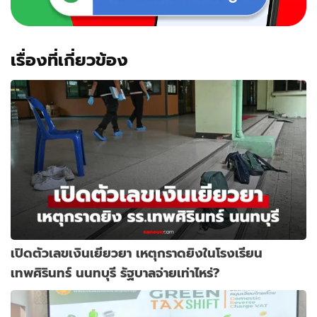
เรื่องที่เกี่ยวข้อง
เปิดตัวเลขเงินเยียวยา เหตุกราดยิงในโรงเรียน
เทพศิรินทร์ นนทบุรี รัฐบาลจ่ายเท่าไหร่?