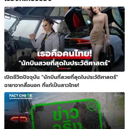
เปิดชีวิตปัจจุบัน "นักบินที่สวยที่สุดในประวัติศาสตร์"
ฉายาจากสื่อนอก ที่แท้เป็นสาวไทย!