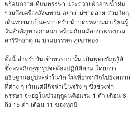
พร้อมถวายเทียนพรรษา และถวายผ้าอาบน้ำฝน
รวมถึงเครื่องสังฆทาน อย่างไม่ขาดสาย ส่วนใหญ่
เดินทางมาเป็นครอบครัว นำบุตรหลานมาเรียนรู้
วันสำคัญ
ทางศาสนา พร้อมกับนมัสการพระบรม
สารีริกธาตุ ณ บรมบรรพต ภูเขาทอง
ทั้งนี้ สำหรับวันเข้าพรรษา นั้น เป็นพุทธบัญญัติ
ซึ่งพระภิกษุทุกรูปจะต้องปฏิบัติตาม โดยการ
อธิษฐานอยู่ประจำในวัด ไม่เที่ยวจาริกไปยังสถาน
ที่ต่าง ๆ เว้นแต่มีกิจจำเป็นจริง ๆ ซึ่งช่วงจำ
พรรษา จะอยู่ในช่วงฤดูฝนคือแรม 1 ค่ำ เดือน 8
ถึง 15 ค่ำ เดือน 11 ของทุกปี