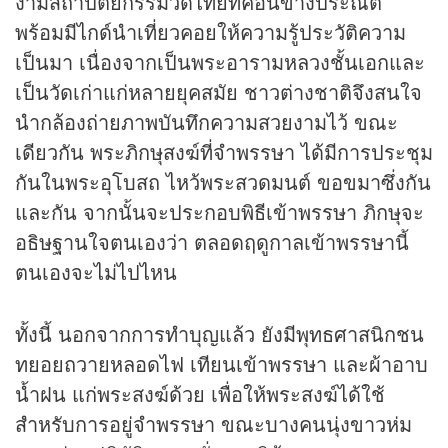
งามสถาปัตยกรรมวัดไทยที่ค่อนข้างประณีต
พร้อมมีไกด์นำเที่ยวคอยให้ความรู้ประวัติความ
เป็นมา เนื่องจากเป็นพระอารามหลวงชั้นเอกและ
เป็นวัดเก่าแก่หลายยุคสมัย ชาวต่างชาติจึงสนใจ
นำกล้องถ่ายภาพบันทึกความสวยงามไว้ ขณะ
เดียวกัน พระภิกษุสงฆ์ที่จำพรรษา ได้มีการประชุม
กันในพระอุโบสถ ไหว้พระสวดมนต์ ขอขมาซึ่งกัน
และกัน จากนั้นจะประกอบพิธีเข้าพรรษา ภิกษุจะ
อธิษฐานใจตนเองว่า ตลอดฤดูกาลเข้าพรรษานี้
ตนเองจะไม่ไปไหน
ทั้งนี้ นอกจากการทำบุญแล้ว ยังมีพุทธศาสนิกชน
ทยอยถวายหลอดไฟ เทียนเข้าพรรษา และผ้าอาบ
น้ำฝน แก่พระสงฆ์ด้วย เพื่อให้พระสงฆ์ได้ใช้
สำหรับการอยู่จำพรรษา ขณะบางคนนุ่งขาวห่ม