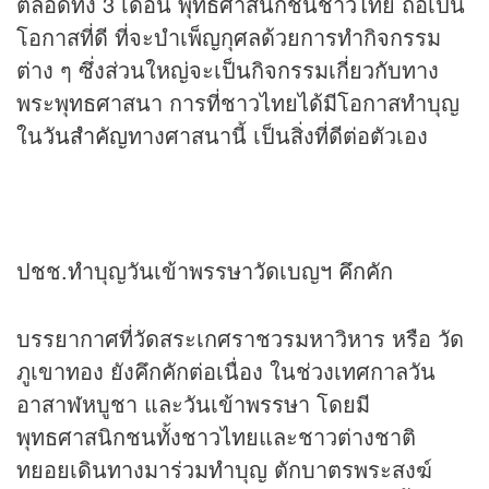
ตลอดทั้ง 3 เดือน พุทธศาสนิกชนชาวไทย ถือเป็น
โอกาสที่ดี ที่จะบำเพ็ญกุศลด้วยการทำกิจกรรม
ต่าง ๆ ซึ่งส่วนใหญ่จะเป็นกิจกรรมเกี่ยวกับทาง
พระพุทธศาสนา การที่ชาวไทยได้มีโอกาสทำบุญ
ใน
วันสำคัญ
ทางศาสนานี้ เป็นสิ่งที่ดีต่อตัวเอง
ปชช.ทำบุญวันเข้าพรรษาวัดเบญฯ คึกคัก
บรรยากาศที่วัดสระเกศราชวรมหาวิหาร หรือ วัด
ภูเขาทอง ยังคึกคักต่อเนื่อง ในช่วงเทศกาลวัน
อาสาฬหบูชา และวันเข้าพรรษา โดยมี
พุทธศาสนิกชนทั้งชาวไทยและชาวต่างชาติ
ทยอยเดินทางมาร่วมทำบุญ ตักบาตรพระสงฆ์