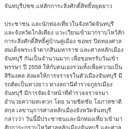
จันทบุรีปชช.แห่สักการะสิ่งศักดิ์สิทธิ์หยุดยาว
ประชาชน และนักท่องเที่ยวในจังหวัดจันทบุรี
และจังหวัดใกล้เคียง แวะเวียนเข้ามากราบไหว้สัก
การะสิ่งศักดิ์สิทธิ์คู่บ้านคู่เมือง ขอพร ปิดทองศาล
สมเด็จพระเจ้าตากสินมหาราช และศาลหลักเมือง
จันทบุรี กันเป็นจำนวนมาก เพื่อขอพรรับวันเข้า
พรรษา ปี 2558 ให้กับตนเองรวมทั้งเพื่อความเป็น
สิริมงคล ส่งผลให้การจราจรในตัวเมืองจันทบุรี มี
รถติดเป็นทางยาว ทางสถานีตำรวจภูธรเมือง
จันทบุรี มีการจัดเจ้าหน้าที่ตำรวจจราจรมา
อำนวยความสะดวก โดย นายชิดชัย โอภาสชาติ
สกุล เลขานุการศาลหลักเมืองจังหวัดจันทบุรี
กล่าวว่า วันนี้มีประชาชนและนักท่องเที่ยวเข้ามา
สักการะกราบไหว้ศาลหลักเมืองจันทบุรี และศาล