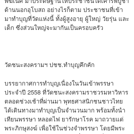
พิฆเนศ มาประดิษฐานให้ประชาชนได้เคารพบูชา
ด้านนอกอุโบสถ อย่างไรก็ตาม ประชาชนที่เข้า
มาทำบุญที่วัดแห่งนี้ ทั้งผู้สูงอายุ ผู้ใหญ่ วัยรุ่น และ
เด็ก ซึ่งส่วนใหญ่จะมากันเป็นครอบครัว
วัดชนะสงครามฯ ปชช.ทำบุญคึกคัก
บรรยากาศการทำบุญเนื่องในวันเข้าพรรษา
ประจำปี 2558 ที่วัดชนะสงครามราชวรมหาวิหาร
ตลอดช่วงเช้าที่ผ่านมา พุทธศาสนิกชนชาวไทย
ได้เดินทางมาทำบุญเป็นจำนวนมาก พร้อมทั้งนำ
เทียนพรรษา หลอดไฟ ยารักษาโรค มาถวายแด่
พระภิกษุสงฆ์ เพื่อใช้ในช่วงจำพรรษา โดยมีพระ