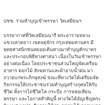
ปชช. ร่วมทำบุญเข้าพรรษา วัดเสมียนฯ
บรรยากาศที่วัดเสมียนนารี พระอารามหลวง
แขวงลาดยาว เขตจตุจักร กรุงเทพมหานคร มี
พุทธศาสนิกชนทยอยเดินทางมาทำบุญตักบาตร
และประกอบพิธีทางศาสนา เนื่องในวันเข้าพรรษา
อย่างต่อเนื่อง โดยประชาชนส่วนใหญ่จัดเตรียม
อาหาร ดอกไม้ สังฆทานและผ้าอาบน้ำฝน มา
ถวายแก่พระภิกษุสงฆ์ ขณะที่ทางวัดได้เตรียมจัด
กิจกรรมให้ประชาชนร่วมทำบุญสร้างกุศลให้กับ
ชีวิต ทั้งการไถ่ชีวิตโค กระบือ การหล่อเทียน
พรรษา และโอกาสสำคัญนี้ ทางวัดได้อัญเชิญพระ