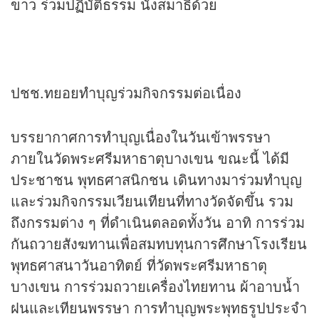
ขาว ร่วมปฏิบัติธรรม นั่งสมาธิด้วย
ปชช.ทยอยทำบุญร่วมกิจกรรมต่อเนื่อง
บรรยากาศการทำบุญเนื่องในวันเข้าพรรษา
ภายในวัดพระศรีมหาธาตุบางเขน ขณะนี้ ได้มี
ประชาชน พุทธศาสนิกชน เดินทางมาร่วมทำบุญ
และร่วมกิจกรรมเวียนเทียนที่ทางวัดจัดขึ้น รวม
ถึงกรรมต่าง ๆ ที่ดำเนินตลอดทั้งวัน อาทิ การร่วม
กันถวายสังฆทานเพื่อสมทบทุนการศึกษาโรงเรียน
พุทธศาสนาวันอาทิตย์ ที่วัดพระศรีมหาธาตุ
บางเขน การร่วมถวายเครื่องไทยทาน ผ้าอาบน้ำ
ฝนและเทียนพรรษา การทำบุญพระพุทธรูปประจำ