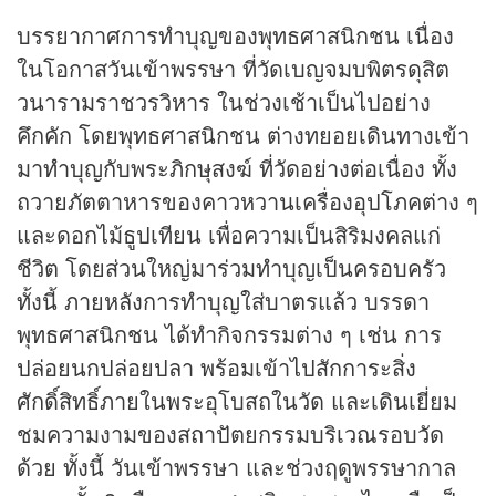
บรรยากาศการทำบุญของพุทธศาสนิกชน เนื่อง
ในโอกาสวันเข้าพรรษา ที่วัดเบญจมบพิตรดุสิต
วนารามราชวรวิหาร ในช่วงเช้าเป็นไปอย่าง
คึกคัก โดยพุทธศาสนิกชน ต่างทยอยเดินทางเข้า
มาทำบุญกับพระภิกษุสงฆ์ ที่วัดอย่างต่อเนื่อง ทั้ง
ถวายภัตตาหารของคาวหวานเครื่องอุปโภคต่าง ๆ
และดอกไม้ธูปเทียน เพื่อความเป็นสิริมงคลแก่
ชีวิต โดยส่วนใหญ่มาร่วมทำบุญเป็นครอบครัว
ทั้งนี้ ภายหลังการทำบุญใส่บาตรแล้ว บรรดา
พุทธศาสนิกชน ได้ทำกิจกรรมต่าง ๆ เช่น การ
ปล่อยนกปล่อยปลา พร้อมเข้าไปสักการะสิ่ง
ศักดิ์สิทธิ์ภายในพระอุโบสถในวัด และเดินเยี่ยม
ชมความงามของสถาปัตยกรรมบริเวณรอบวัด
ด้วย ทั้งนี้ วันเข้าพรรษา และช่วงฤดูพรรษากาล