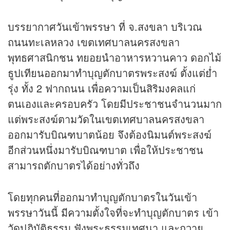
บรรยากาศวันเข้าพรรษา ที่ จ.สงขลา บริเวณ
ถนนทะเลหลวง เขตเทศบาลนครสงขลา
พุทธศาสนิกชน ทยอยนำอาหารหวานคาว ดอกไม้
ธูปเทียนออกมาทำบุญตักบาตรพระสงฆ์ ตั้งแต่ย่ำ
รุ่ง ทั้ง 2 ฟากถนน เพื่อความเป็นสิริมงคลแก่
ตนเองและครอบครัว โดยมีประชาชนจำนวนมาก
แต่พระสงฆ์ตามวัดในเขตเทศบาลนครสงขลา
ออกมารับบิณฑบาตน้อย จึงต้องนิมนต์พระสงฆ์
อีกส่วนหนึ่งมารับบิณฑบาต เพื่อให้ประชาชน
สามารถตักบาตรได้อย่างทั่วถึง
โดยทุกคนที่ออกมาทำบุญตักบาตรในวันเข้า
พรรษาวันนี้ มีความตั้งใจที่จะทำบุญตักบาตร เข้า
วัดปฏิบัติธรรม ฟังพระธรรมเทศนา และถวาย