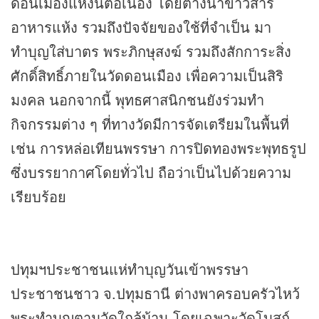
ดอนเมืองแห่งนี้ต่อเนื่อง โดยต่างนำข้าวสาร
อาหารแห้ง รวมถึงปัจจัยของใช้ที่จำเป็น มา
ทำบุญใส่บาตร พระภิกษุสงฆ์ รวมถึงสักการะสิ่ง
ศักดิ์สิทธิ์ภายในวัดดอนเมือง เพื่อความเป็นสิริ
มงคล นอกจากนี้ พุทธศาสนิกชนยังร่วมทำ
กิจกรรมต่าง ๆ ที่ทางวัดมีการจัดเตรียมในพื้นที่
เช่น การหล่อเทียนพรรษา การปิดทองพระพุทธรูป
ซึ่งบรรยากาศโดยทั่วไป ถือว่าเป็นไปด้วยความ
เรียบร้อย
ปทุมฯประชาชนแห่ทำบุญวันเข้าพรรษา
ประชาชนชาว จ.ปทุมธานี ต่างพาครอบครัวไหว้
พระทำบุญตามวัดใกล้บ้าน โดยเฉพาะวัดโบสถ์