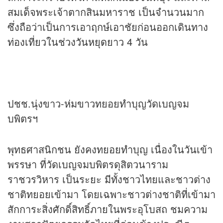
สมเด็จพระเจ้าตากสินมหาราช เป็นจำนวนมาก
ซึ่งถือว่าเป็นการเอาฤกษ์เอาชัยก่อนออกเดินทาง
ท่องเที่ยวในช่วง
วันหยุด
ยาว 4 วัน
ปชช.นุ่งขาว-ห่มขาวทยอยทำบุญวัดเบญจม
บพิตรฯ
พุทธศาสนิกชน ยังคงทยอยทำบุญ เนื่องในวันเข้า
พรรษา ที่วัดเบญจมบพิตรดุสิตวนาราม
ราชวรวิหาร เป็นระยะ มีทั้งชาวไทยและชาวต่าง
ชาติทยอยเข้ามา โดยเฉพาะชาวต่างชาติที่เข้ามา
สักการะสิ่งศักดิ์สิทธิ์ภายในพระอุโบสถ ชมความ