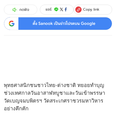
Copy link
แชร์
กดฟัง
ตั้ง Sanook เป็นข่าวโปรดบน Google
พุทธศาสนิกชนชาวไทย-ต่างชาติ ทยอยทำบุญ
ช่วงเทศกาลวันอาสาฬหบูชาและวันเข้าพรรษา
วัดเบญจมบพิตรฯ วัดสระเกศราชวรมหาวิหาร
อย่างคึกคัก