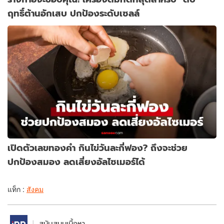
ฤทธิ์ต้านอักเสบ ปกป้องระดับเซลล์
เปิดตัวเลขทองคำ กินไข่วันละกี่ฟอง? ถึงจะช่วย
ปกป้องสมอง ลดเสี่ยงอัลไซเมอร์ได้
แท็ก :
สังคม
สนับสนุนเนื้อหา