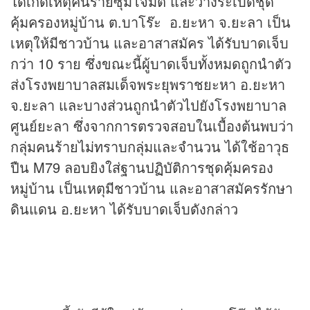
ได้เกิดเหตุคนร้ายซุ่มโจมตี และวางระเบิดชุด
คุ้มครองหมู่บ้าน ต.บาโร๊ะ อ.ยะหา จ.ยะลา เป็น
เหตุให้มีชาวบ้าน และอาสาสมัคร ได้รับบาดเจ็บ
กว่า 10 ราย ซึ่งขณะนี้ผู้บาดเจ็บทั้งหมดถูกนำตัว
ส่งโรงพยาบาลสมเด็จพระยุพราชยะหา อ.ยะหา
จ.ยะลา และบางส่วนถูกนำตัวไปยังโรงพยาบาล
ศูนย์ยะลา ซึ่งจากการตรวจสอบในเบื้องต้นพบว่า
กลุ่มคนร้ายไม่ทราบกลุ่มและจำนวน ได้ใช้อาวุธ
ปืน M79 ลอบยิงใส่ฐานปฏิบัติการชุดคุ้มครอง
หมู่บ้าน เป็นเหตุมีชาวบ้าน และอาสาสมัครรักษา
ดินแดน อ.ยะหา ได้รับบาดเจ็บดังกล่าว