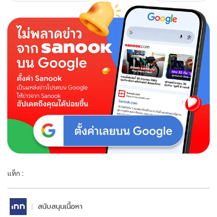
แท็ก :
สนับสนุนเนื้อหา