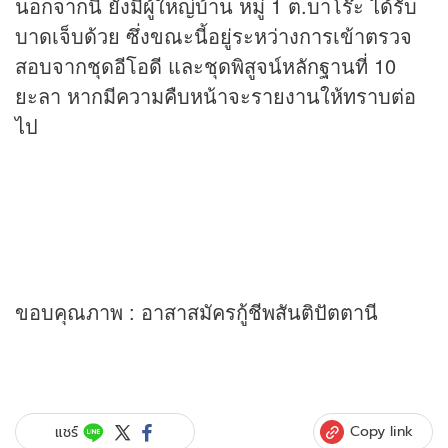
นอกจากนี้ ยังมีผู้ใหญ่บ้าน หมู่ 1 ต.บาโร๊ะ ได้รับ
บาดเจ็บด้วย ซึ่งขณะนี้อยู่ระหว่างการเข้าตรวจ
สอบจากชุดอีโอดี และชุดพิสูจน์หลักฐานที่ 10
ยะลา หากมีความคืบหน้าจะรายงานให้ทราบต่อ
ไป
ขอบคุณภาพ : อาสาสมัครกู้ชีพสันติปัตตานี
Copy link
แชร์