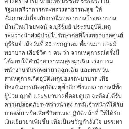
ศาสตราจารย์ นายแพทย์รัชตะ รัชตะนาวิน
รัฐมนตรีว่าการกระทรวงสาธารณสุข ให้
สัมภาษณ์เกี่ยวกับกรณีรถพยาบาลโรงพยาบาล
บ้านใหม่ไชยพจน์ จ.บุรีรัมย์ ประสบอุบัติเหตุ
ระหว่างนำส่งผู้ป่วยไปรักษาต่อที่โรงพยาบาลศูนย์
บุรีรัมย์ เมื่อวันที่ 26 กรกฎาคม ที่ผ่านมา และมี
พยาบาล เสียชีวิต 1 คน ว่า จากเหตุการณ์ครั้งนี้
ได้มอบให้สำนักสาธารณสุขฉุกเฉิน เร่งอบรม
พนักงานขับรถพยาบาลฉุกเฉิน และทบทวน
สาเหตุการเกิดอุบัติเหตุของรถพยาบาล เพื่อ
ป้องกันการเกิดอุบัติเหตุซ้ำอีก ซึ่งรถพยาบาลมีทั้ง
ผู้ป่วย ญาติ และพยาบาลที่คอยดูแล จะต้องได้รับ
ความปลอดภัยระหว่างนำส่ง กรณีเจ้าหน้าที่ได้รับ
บาดเจ็บ หรือเสียชีวิตขณะปฏิบัติหน้าที่ ให้ได้รับ
เงินเยียวยาเพิ่มขึ้น เพื่อเป็นขวัญกำลังใจ บรรเทา