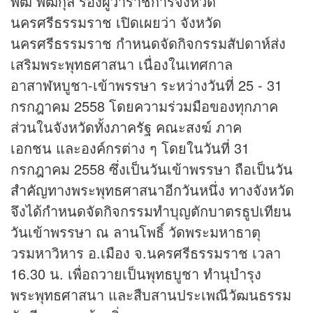
พัฒ พัฒกุล รองผู้ว่าราชการจังหวัด
นครศรีธรรมราช เปิดเผยว่า จังหวัด
นครศรีธรรมราช กำหนดจัดกิจกรรมสัปดาห์ส่ง
เสริมพระพุทธศาสนา เนื่องในเทศกาล
อาสาฬหบูชา-เข้าพรรษา ระหว่างวันที่ 25 - 31
กรกฎาคม 2558 โดยความร่วมมือของทุกภาค
ส่วนในจังหวัดทั้งภาครัฐ คณะสงฆ์ ภาค
เอกชน และองค์กรต่าง ๆ โดยในวันที่ 31
กรกฎาคม 2558 ซึ่งเป็นวันเข้าพรรษา ถือเป็น
วัน
สำคัญ
ทางพระพุทธศาสนาอีกวันหนึ่ง ทางจังหวัด
จึงได้กำหนดจัดกิจกรรมทำบุญตักบาตรธูปเทียน
วันเข้าพรรษา ณ ลานโพธิ์ วัดพระมหาธาตุ
วรมหาวิหาร อ.เมือง จ.นครศรีธรรมราช เวลา
16.30 น. เพื่อถวายเป็นพุทธบูชา ทำนุบำรุง
พระพุทธศาสนา และสืบสานประเพณีวัฒนธรรม