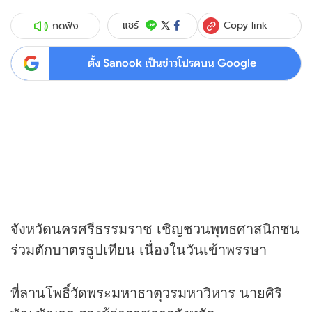
Copy link
แชร์
กดฟัง
ตั้ง Sanook เป็นข่าวโปรดบน Google
จังหวัดนครศรีธรรมราช เชิญชวนพุทธศาสนิกชน
ร่วมตักบาตรธูปเทียน เนื่องในวันเข้าพรรษา
ที่ลานโพธิ์วัดพระมหาธาตุวรมหาวิหาร นายศิริ