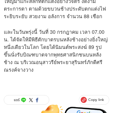
ใหญ่มาแกะสลักที่ตกแต่งอย่างวิจิตร งดงาม
ตระการตา ตามด้วยขบวนช้างประดับตกแต่งไฟ
ระยิบระยับ สวยงาม อลังการ จำนวน 88 เชือก
และในวันพรุ่งนี้ วันที่ 30 กรกฎาคม เวลา 07.00
น. ได้จัดให้มีพิธีตักบาตรบนหลังช้างอย่างยิ่งใหญ่
หนึ่งเดียวในโลก โดยได้นิมนต์พระสงฆ์ 89 รูป
ขึ้นนั่งรับบิณฑบาตจากพุทธศาสนิกชนบนหลัง
ช้าง ณ บริเวณอนุสาวรีย์พระยาสุรินทร์ภักดีศรี
ณรงค์จางวาง
Copy link
แชร์