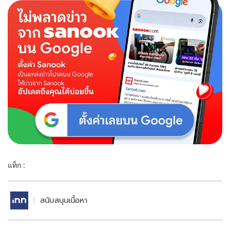
แท็ก :
สนับสนุนเนื้อหา