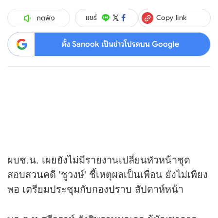
Copy link
แชร์
กดฟัง
ตั้ง Sanook เป็นข่าวโปรดบน Google
ผบช.น. เผยยังไม่มีรายงานเปลี่ยนหัวหน้าชุด
สอบสวนคดี 'ชูวงษ์' ชี้เหตุผลเป็นเพื่อน ยังไม่เพียง
พอ เตรียมประชุมกับกองปราบ สัปดาห์หน้า