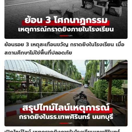
ย้อนรอย 3 เหตุสะเทือนขวัญ กราดยิงในโรงเรียน เมื่อ
สถานศึกษาไม่ใช่พื้นที่ปลอดภัย
เปิดไทม์ไลน์ เหตุกราดยิงภายในโรงเรียนเทพศิรินทร์