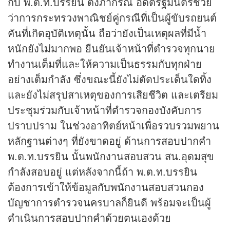
กับ พ.ต.ท.บรรยิน ตั้งภากรณ์ อดีตรัฐมนตรีช่วย
ว่าการกระทรวงพาณิชย์คู่กรณีที่เป็นผู้ขับรถยนต์
คันที่เกิดอุบัติเหตุนั้น ถือว่ายังเป็นเหตุผลที่มีน้ำ
หนักยังไม่มากพอ ยืนยันเจ้าหน้าที่ตำรวจทุกนาย
ทำงานเต็มที่และให้ความเป็นธรรมกับทุกฝ่าย
อย่างเต็มกำลัง ซึ่งขณะนี้ยังไม่ตัดประเด็นใดทิ้ง
และยังไม่สรุปสาเหตุของการเสียชีวิต และเตรียม
ประชุมร่วมกับเจ้าหน้าที่ตำรวจกองบังคับการ
ปราบปราม ในช่วงอาทิตย์หน้าเพื่อรวบรวมพยาน
หลักฐานต่างๆ ที่ยังขาดอยู่ ด้านการสอบปากคำ
พ.ต.ท.บรรยิน นั้นพนักงานสอบสวน สน.อุดมสุข
กำลังสอบอยู่ แต่หลังจากนี้ถ้า พ.ต.ท.บรรยิน
ต้องการเข้าให้ข้อมูลกับพนักงานสอบสวนกอง
บัญชาการตำรวจนครบาลก็ยินดี พร้อมจะเป็นผู้
ดำเนินการสอบปากคำด้วยตนเองด้วย