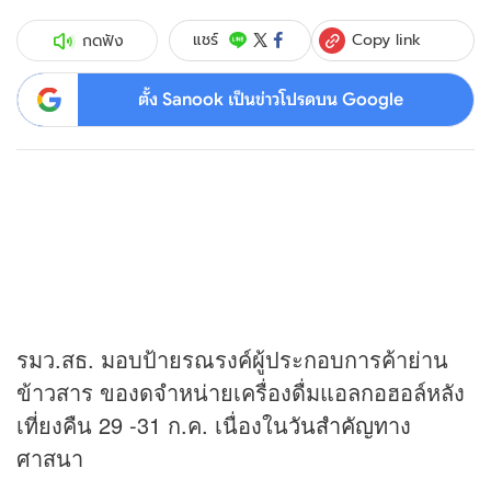
Copy link
แชร์
กดฟัง
ตั้ง Sanook เป็นข่าวโปรดบน Google
รมว.สธ. มอบป้ายรณรงค์ผู้ประกอบการค้าย่าน
ข้าวสาร ของดจำหน่ายเครื่องดื่มแอลกอฮอล์หลัง
เที่ยงคืน 29 -31 ก.ค. เนื่องใน
วันสำคัญ
ทาง
ศาสนา