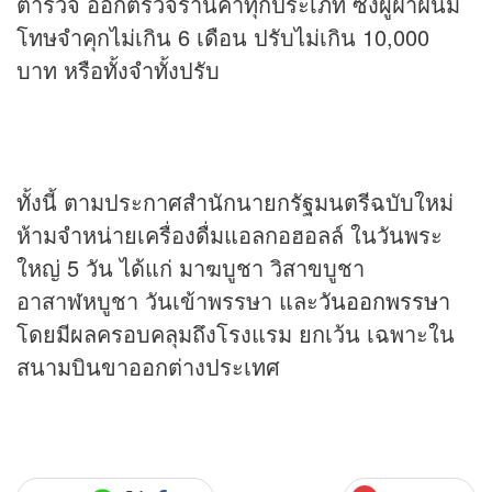
ตำรวจ ออกตรวจร้านค้าทุกประเภท ซึ่งผู้ฝ่าฝืนมี
โทษจำคุกไม่เกิน 6 เดือน ปรับไม่เกิน 10,000
บาท หรือทั้งจำทั้งปรับ
ทั้งนี้ ตามประกาศสำนักนายกรัฐมนตรีฉบับใหม่
ห้ามจำหน่ายเครื่องดื่มแอลกอฮอลล์ ในวันพระ
ใหญ่ 5 วัน ได้แก่ มาฆบูชา วิสาขบูชา
อาสาฬหบูชา วันเข้าพรรษา และ
วันออกพรรษา
โดยมีผลครอบคลุมถึงโรงแรม ยกเว้น เฉพาะใน
สนามบินขาออกต่างประเทศ