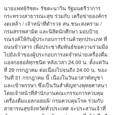
นายแพทย์รัชตะ รัชตะนาวิน รัฐมนตรีว่าการ
กระทรวงสาธารณะสุข ร่วมกับ เครือข่ายองค์กร
งดเหล้า / เจ้าหน้าที่ตำรวจ สน.ชนะสงคราม /
กรมสรรพสามิต และนิสิตนักศึกษา มอบป้าย
รณรงค์ให้กับผู้ประกอบการร้านค้าทุกประเภท ที่
ถนนข้าวสาร เพื่อประชาสัมพันธ์ขอความร่วมมือ
ไปยังเจ้าของผู้ประกอบการงดจำหน่ายเครื่องดื่ม
แอลกอฮอล์ทุกชนิด หลังเวลา 24.00 น. ตั้งแต่วัน
ที่ 29 กรกฎาคม ต่อเนื่องไปจนถึง 24.00 น. ของ
วันที่ 31 กรกฎาคม นี้ เนื่องในวันอาสาฬหบูชา
และเข้าพรรษา ซึ่งเป็น
วันสำคัญ
ทางพุทธศาสนา
โดยเจ้าหน้าที่สำนักงานคณะกรรมการควบคุม
เครื่องดื่มแอลกอฮอล์/ กรมควบคุมโรค ร่วมกับ
สาธารณสุขจังหวัดทั่วประเทศ จะประสานเจ้าที่