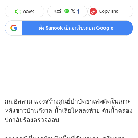
Copy link
แชร์
กดฟัง
ตั้ง Sanook เป็นข่าวโปรดบน Google
กก.อิสลาม แจงสร้างศูนย์บำบัดยาเสพติดในเกาะ
หลังชาวบ้านกังวล-น้ำเสียไหลลงห้วย ต้นน้ำคลอง
ปกาสัยร้องตรวจสอบ