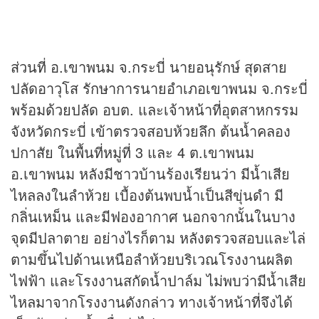
ส่วนที่ อ.เขาพนม จ.กระบี่ นายอนุรักษ์ สุดสาย
ปลัดอาวุโส รักษาการนายอำเภอเขาพนม จ.กระบี่
พร้อมด้วยปลัด อบต. และเจ้าหน้าที่อุตสาหกรรม
จังหวัดกระบี่ เข้าตรวจสอบห้วยลึก ต้นน้ำคลอง
ปกาสัย ในพื้นที่หมู่ที่ 3 และ 4 ต.เขาพนม
อ.เขาพนม หลังมีชาวบ้านร้องเรียนว่า มีน้ำเสีย
ไหลลงในลำห้วย เบื้องต้นพบน้ำเป็นสีขุ่นดำ มี
กลิ่นเหม็น และมีฟองอากาศ นอกจากนั้นในบาง
จุดมีปลาตาย อย่างไรก็ตาม หลังตรวจสอบและไล่
ตามขึ้นไปด้านเหนือลำห้วยบริเวณโรงงานผลิต
ไฟฟ้า และโรงงานสกัดน้ำปาล์ม ไม่พบว่ามีน้ำเสีย
ไหลมาจากโรงงานดังกล่าว ทางเจ้าหน้าที่จึงได้