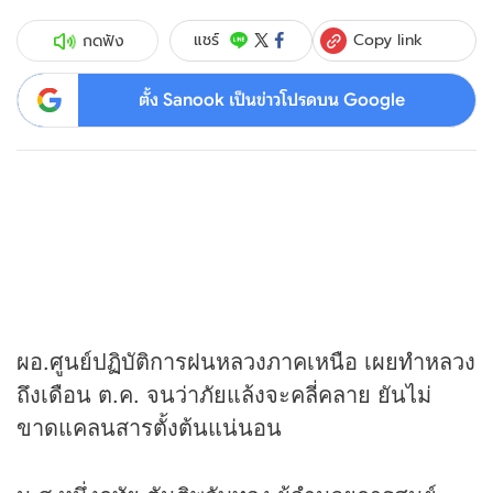
Copy link
แชร์
กดฟัง
ตั้ง Sanook เป็นข่าวโปรดบน Google
ผอ.ศูนย์ปฏิบัติการฝนหลวงภาคเหนือ เผยทำหลวง
ถึงเดือน ต.ค. จนว่าภัยแล้งจะคลี่คลาย ยันไม่
ขาดแคลนสารตั้งต้นแน่นอน