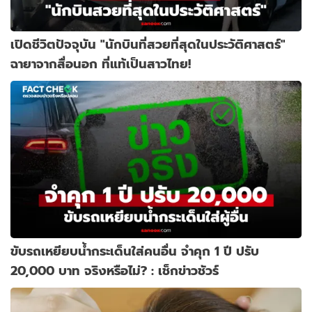
เปิดชีวิตปัจจุบัน "นักบินที่สวยที่สุดในประวัติศาสตร์"
ฉายาจากสื่อนอก ที่แท้เป็นสาวไทย!
ขับรถเหยียบน้ำกระเด็นใส่คนอื่น จำคุก 1 ปี ปรับ
20,000 บาท จริงหรือไม่? : เช็กข่าวชัวร์