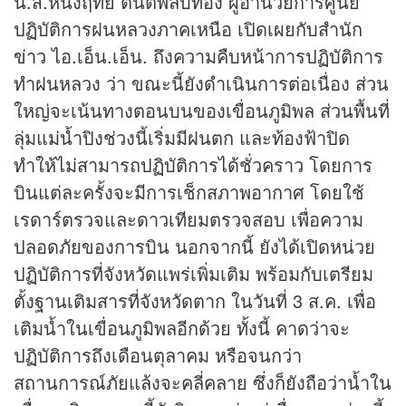
น.ส.หนึ่งฤทัย ตันติพลับทอง ผู้อำนวยการศูนย์
ปฏิบัติการฝนหลวงภาคเหนือ เปิดเผยกับสำนัก
ข่าว
ไอ.เอ็น.เอ็น. ถึงความคืบหน้าการปฏิบัติการ
ทำฝนหลวง ว่า ขณะนี้ยังดำเนินการต่อเนื่อง ส่วน
ใหญ่จะเน้นทางตอนบนของเขื่อนภูมิพล ส่วนพื้นที่
ลุ่มแม่น้ำปิงช่วงนี้เริ่มมีฝนตก และท้องฟ้าปิด
ทำให้ไม่สามารถปฏิบัติการได้ชั่วคราว โดยการ
บินแต่ละครั้งจะมีการเช็กสภาพอากาศ โดยใช้
เรดาร์ตรวจและดาวเทียมตรวจสอบ เพื่อความ
ปลอดภัยของการบิน นอกจากนี้ ยังได้เปิดหน่วย
ปฏิบัติการที่จังหวัดแพร่เพิ่มเติม พร้อมกับเตรียม
ตั้งฐานเติมสารที่จังหวัดตาก ในวันที่ 3 ส.ค. เพื่อ
เติมน้ำในเขื่อนภูมิพลอีกด้วย ทั้งนี้ คาดว่าจะ
ปฏิบัติการถึงเดือนตุลาคม หรือจนกว่า
สถานการณ์ภัยแล้งจะคลี่คลาย ซึ่งก็ยังถือว่าน้ำใน