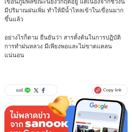
เขื่อนภูมิพลขณะนี้ยังวิกฤตอยู่ แต่เนื่องจากช่วงนี้
มีปริมาณฝนเพิ่ม ทำให้มีน้ำไหลเข้าในเขื่อนมาก
ขึ้นแล้ว
อย่างไรก็ตาม ยืนยันว่า สารตั้งต้นในการปฏิบัติ
การทำฝนหลวง มีเพียงพอและไม่ขาดแคลน
แน่นอน
Copy link
แชร์