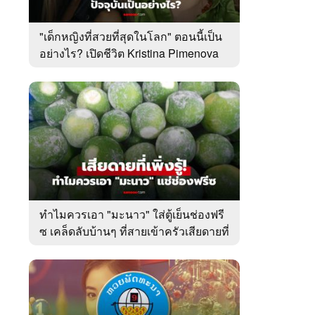
"เด็กหญิงที่สวยที่สุดในโลก" ตอนนี้เป็น
อย่างไร? เปิดชีวิต Kristina Pimenova
ในวัย 20 ปี
ทำไมควรเอา "มะนาว" ใส่ตู้เย็นช่องฟรี
ซ เคล็ดลับบ้านๆ ที่สายเข้าครัวเสียดายที่
เพิ่งรู้