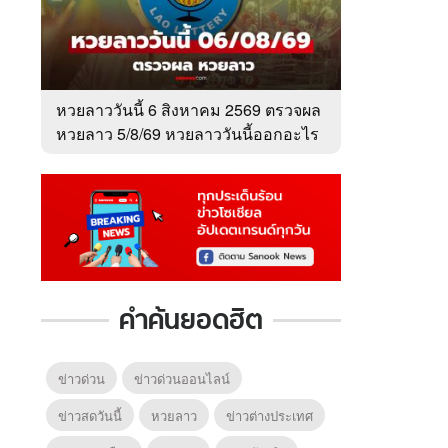
หวยลาววันนี้ 6 สิงหาคม 2569 ตรวจผล
หวยลาว 5/8/69 หวยลาววันนี้ออกอะไร
คำค้นยอดฮิต
ข่าวด่วน
ข่าวด่วนออนไลน์
ข่าวสดวันนี้
หวยลาว
ข่าวต่างประเทศ
6
7
8
ยุทธ์
หากวินาทีนั้นไม่
หากวินาทีนั้นไม่
โลกอั
พบเธอ (พากย์
พบเธอ
แบบ (