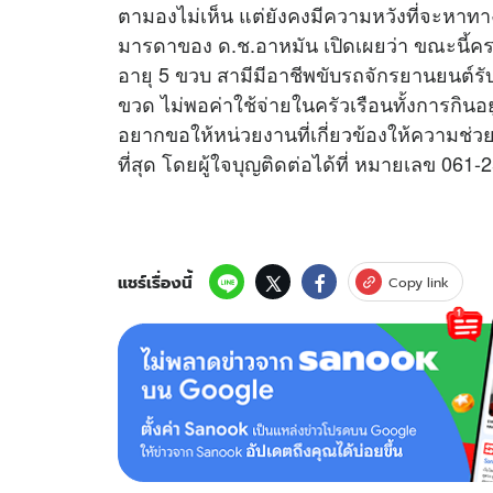
ตามองไม่เห็น แต่ยังคงมีความหวังที่จะหาทางรั
มารดาของ ด.ช.อาหมัน เปิดเผยว่า ขณะนี้ค
อายุ 5 ขวบ สามีมีอาชีพขับรถจักรยานยนต์รั
ขวด ไม่พอค่าใช้จ่ายในครัวเรือนทั้งการกินอย
อยากขอให้หน่วยงานที่เกี่ยวข้องให้ความช่วยเ
ที่สุด โดยผู้ใจบุญติดต่อได้ที่ หมายเลข 0
แชร์เรื่องนี้
Copy link