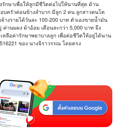
กษาเพื่อให้ลูกมีชีวิตต่อไปให้นานที่สุด ด้าน
รอบครัวค่อนข้างลำบาก มีลูก 2 คน ลูกสาวคนโต
บจ้างรายได้วันละ 100-200 บาท ตัวเองขายน้ำมัน
ู่ ค่านมผง ผ้าอ้อม เดือนละกว่า 5,000 บาท จึง
หลือค่ารักษาพยาบาลลูก เพื่อต่อชีวิตให้อยู่ได้นาน
61-2516221 ของ นางจิราวรรณ โดยตรง