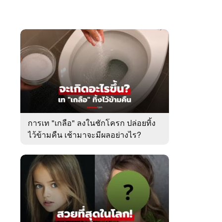
การเท "เกลือ" ลงในชักโครก ปล่อยทิ้ง
ไว้ข้ามคืน เช้ามาจะมีผลอย่างไร?