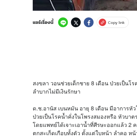
แชร์เรื่องนี้
Copy link
สงขลา วอนช่วยเด็กชาย 8 เดือน ป่วยเป็นโร
ลำบากไม่มีเงินรักษา
ด.ช.อานัส เบนหมัน อายุ 8 เดือน มีอาการหัว
ป่วยเป็นโรคน้ำคั่งในโพรงสมองหรือ หัวบา
โดยแพทย์ได้เจาะเอาน้ำที่ศีรษะออกแล้ว 2 ครั
ตกสะเก็ดเกือบทั้งตัว ตั้งแต่ใบหน้า ลำคอ 