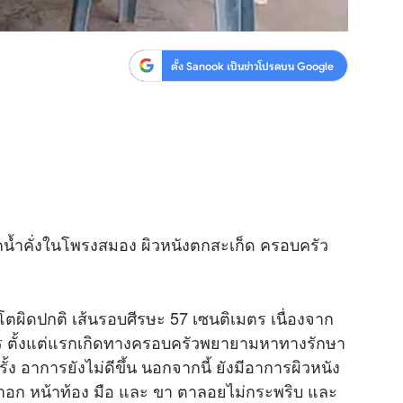
ตั้ง Sanook เป็นข่าวโปรดบน Google
คน้ำคั่งในโพรงสมอง ผิวหนังตกสะเก็ด ครอบครัว
โตผิดปกติ เส้นรอบศีรษะ 57 เซนติเมตร เนื่องจาก
ตร ตั้งแต่แรกเกิดทางครอบครัวพยายามหาทางรักษา
้ง อาการยังไม่ดีขึ้น นอกจากนี้ ยังมีอาการผิวหนัง
หน้าอก หน้าท้อง มือ และ ขา ตาลอยไม่กระพริบ และ