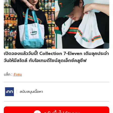
เปิดจองแล้ววันนี้! Collection 7-Eleven เติมลุคประจำ
วันให้มีสไตล์ กับไอเทมดีไซน์สุดเอ็กซ์คลูซีฟ
แท็ก :
สังคม
สนับสนุนเนื้อหา