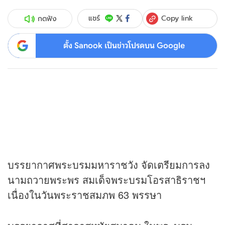
Copy link
แชร์
กดฟัง
ตั้ง Sanook เป็นข่าวโปรดบน Google
บรรยากาศพระบรมมหาราชวัง จัดเตรียมการลง
นามถวายพระพร สมเด็จพระบรมโอรสาธิราชฯ
เนื่องในวันพระราชสมภพ 63 พรรษา