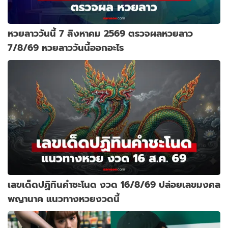
หวยลาววันนี้ 7 สิงหาคม 2569 ตรวจผลหวยลาว
7/8/69 หวยลาววันนี้ออกอะไร
เลขเด็ดปฏิทินคำชะโนด งวด 16/8/69 ปล่อยเลขมงคล
พญานาค แนวทางหวยงวดนี้