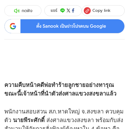
Copy link
แชร์
กดฟัง
ตั้ง Sanook เป็นข่าวโปรดบน Google
ความคืบหน้าคดีพ่อทำร้ายลูกชายอย่างทารุณ
ขณะนี้เจ้าหน้าที่นำตัวส่งศาลแขวงสงขลาแล้ว
พนักงานสอบสวน สภ.หาดใหญ่ จ.สงขลา ควบคุม
ตัว
นายพีระศักดิ์
ส่งศาลแขวงสงขลา พร้อมกับส่ง
สำนวนให้อัยการสั่งฟ้องผู้ต้องหาใน 4 ข้อหา คือ