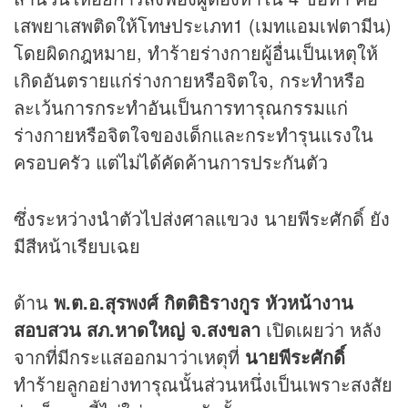
เสพยาเสพติดให้โทษประเภท1 (เมทแอมเฟตามีน)
โดยผิดกฎหมาย, ทำร้ายร่างกายผู้อื่นเป็นเหตุให้
เกิดอันตรายแก่ร่างกายหรือจิตใจ, กระทำหรือ
ละเว้นการกระทำอันเป็นการทารุณกรรมแก่
ร่างกายหรือจิตใจของเด็กและกระทำรุนแรงใน
ครอบครัว แต่ไม่ได้คัดค้านการประกันตัว
ซึ่งระหว่างนำตัวไปส่งศาลแขวง นายพีระศักดิ์ ยัง
มีสีหน้าเรียบเฉย
ด้าน
พ.ต.อ.สุรพงศ์ กิตติธิรางกูร หัวหน้างาน
สอบสวน สภ.หาดใหญ่ จ.สงขลา
เปิดเผยว่า หลัง
จากที่มีกระแสออกมาว่าเหตุที่
นายพีระศักดิ์
ทำร้ายลูกอย่างทารุณนั้นส่วนหนึ่งเป็นเพราะสงสัย