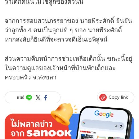
ว่าเด็กคนนี้ไม่ใช่ลูกของตัวนั้น
จากการสอบสวนภรรยาของ นายพีระศักดิ์ ยืนยัน
ว่าลูกทั้ง 4 คนเป็นลูกแท้ ๆ ของ นายพีระศักดิ์
หากสงสัยก็ยินดีที่จะตรวจดีเอ็นเอพิสูจน์
ส่วนความคืบหน้าการช่วยเหลือเด็กนั้น ขณะนี้อยู่
ในความดูแลของเจ้าหน้าที่บ้านพักเด็กและ
ครอบครัว จ.สงขลา
Copy link
แชร์