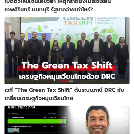
เปิดตัวเลขเงินเยียวยา เหตุกราดยิงในโรงเรียน
เทพศิรินทร์ นนทบุรี รัฐบาลจ่ายเท่าไหร่?
เวที “The Green Tax Shift” ดันระบบภาษี DRC ขับ
เคลื่อนเศรษฐกิจหมุนเวียนไทย