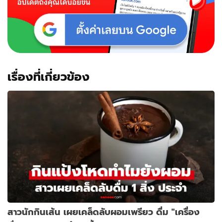
เรื่องที่เกี่ยวข้อง
สาวนักกินเส้น เผยเคล็ดลับผอมเพรียว ดื่ม "เครื่อง