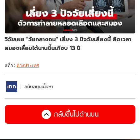
วิจัยเผย "วัยกลางคน" เลี่ยง 3 ปัจจัยเสี่ยงนี้ ยืดเวลา
สมองเสื่อมได้นานขึ้นเกือบ 13 ปี
แท็ก :
ต่างประเทศ
สนับสนุนเนื้อหา
กลับขึ้นไปด้านบน