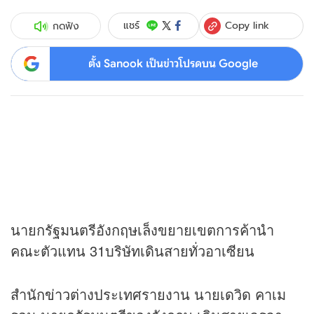
Copy link
แชร์
กดฟัง
ตั้ง Sanook เป็นข่าวโปรดบน Google
นายกรัฐมนตรีอังกฤษเล็งขยายเขตการค้านำ
คณะตัวแทน 31บริษัทเดินสายทั่วอาเซียน
สำนัก
ข่าว
ต่างประเทศรายงาน นายเดวิด คาเม