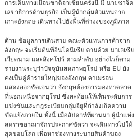
การเดินทางเยือนชาติอาเซียนครั้งนี้ มี นายซาจิด
เลขาธิการด้าน
ธุรกิจ
เป็นผู้นำกลุ่มตัวแทนจาก
เกาะอังกฤษ เดินทางไปยังพื้นที่ต่างงของภูมิภาค
ด้าน ข้อมูลการเดินสาย คณะตัวแทนการค้าจาก
อังกฤษ จะเริ่มต้นที่อินโดนีเซีย ตามด้วย มาเลเซีย
เวียดนาม และสิงคโปร์ ตามลำดับ อย่างไรก็ตาม
รายงานระบุว่าปัจจุบันสหภาพยุโรป หรือ EU ยัง
คงเป็นคู่ค้ารายใหญ่ของอังกฤษ คาเมรอน
แสดงออกชัดเจนว่า อังกฤษต้องการมองหาตลาด
ที่นอกเหนือจากยุโรป ซึ่งสะท้อนให้เห็นระดับการ
แข่งขันและกฎระเบียบกลุ่มอียูที่กำลังเกิดความ
ขัดแย้งภายใน ทั้งนี้ เมื่อสัปดาห์ที่ผ่านมา ผู้นำแห่ง
สหราชอาณาจักรประกาศชัดว่า จะเดินทางไปให้
สุดขอบโลก เพื่อหาช่องทางระบายสินค้าของ