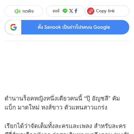
Copy link
แชร์
กดฟัง
ตั้ง Sanook เป็นข่าวโปรดบน Google
ตำนานร็อคหญิงหนึ่งเดียวคนนี้ “ปุ๊ อัญชลี” คัม
แบ็ก มาดใหม่ หงส์ขาว ตัวแทนสาวแกร่ง
เรียกได้ว่าจัดเต็มทั้งละครและเพลง สำหรับละคร