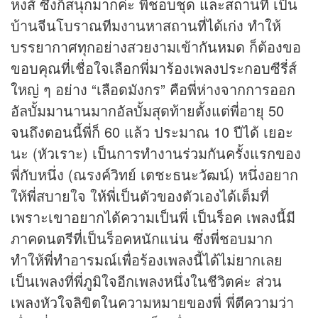
หงส์ ซึ่งก็สนุกมากค่ะ พี่ชอบชุด และสถานที่ เป็น
บ้านจีนโบราณทีมงานหาสถานที่ได้เก่ง ทำให้
บรรยากาศทุกอย่างสวยงามเข้ากันหมด ก็ต้องขอ
ขอบคุณที่เชื่อใจเลือกพี่มาร้องเพลงประกอบซีรี่ส์
ใหญ่ ๆ อย่าง “เลือดมังกร” คือพี่ห่างจากการออก
อัลบั้มมานานมากอัลบั้มสุดท้ายตั้งแต่พี่อายุ 50
จนถึงตอนนี้พี่ก็ 60 แล้ว ประมาณ 10 ปีได้ เยอะ
นะ (หัวเราะ) เป็นการทำงานร่วมกันครั้งแรกของ
พี่กับหนึ่ง (ณรงค์วิทย์ เตชะธนะวัฒน์) หนึ่งอยาก
ให้พี่สบายใจ ให้พี่เป็นตัวของตัวเองได้เต็มที่
เพราะเขาอยากได้ความเป็นพี่ เป็นร็อค เพลงนี้มี
ภาคดนตรีที่เป็นร็อคหนักแน่น ซึ่งพี่ชอบมาก
ทำให้พี่ทำอารมณ์เพื่อร้องเพลงนี้ได้ไม่ยากเลย
เป็นเพลงที่พี่ภูมิใจอีกเพลงหนึ่งในชีวิตค่ะ ส่วน
เพลงหัวใจลิขิตในความหมายของพี่ พี่ตีความว่า