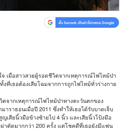
ตั้ง Sanook เป็นข่าวโปรดบน Google
ใจ เมื่อสาวสวยผู้รอดชีวิตจากเหตุการณ์ไฟไหม้ป่า
 ทั้งที่เธอต้องเสียโฉมจากการถูกไฟไหม้ทั่วร่างกาย
อดชีวิตจากเหตุการณ์ไฟไหม้ป่าทางตะวันตกของ
ามาราธอนเมื่อปี 2011 ซึ่งทำให้เธอได้รับบาดเจ็บ
สียนิ้วมือข้างซ้ายไป 4 นิ้ว และเสียนิ้วโป้งมือ
่าตัดมากกว่า 200 ครั้ง แต่โชคดีที่เธอยังมีแฟน