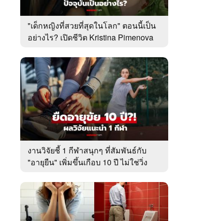
"เด็กหญิงที่สวยที่สุดในโลก" ตอนนี้เป็น
อย่างไร? เปิดชีวิต Kristina Pimenova
ในวัย 20 ปี
งานวิจัยชี้ 1 กีฬาสนุกๆ ที่สัมพันธ์กับ
"อายุยืน" เพิ่มขึ้นเกือบ 10 ปี ไม่ใช่วิ่ง
หรือว่ายน้ำ!