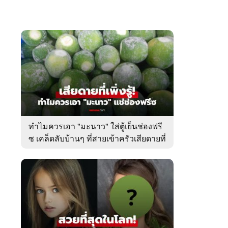
ทำไมควรเอา "มะนาว" ใส่ตู้เย็นช่องฟรี
ซ เคล็ดลับบ้านๆ ที่สายเข้าครัวเสียดายที่
เพิ่งรู้