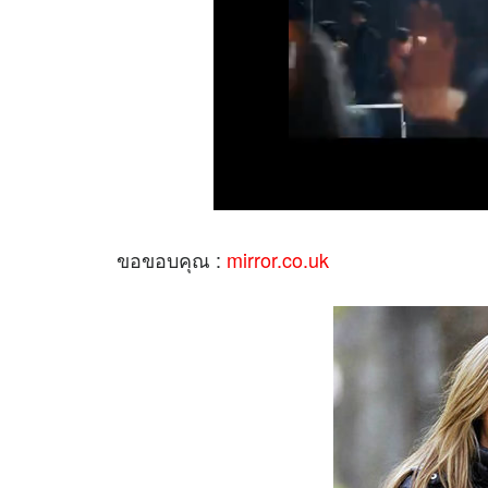
ขอขอบคุณ :
mirror.co.uk