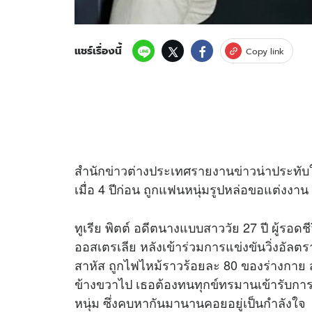
แชร์เรื่องนี้
Copy link
สำนัก
ข่าว
ต่างประเทศรายงาน
ข่าว
น่าประทับ
เมื่อ 4 ปีก่อน ถูกแฟนหนุ่มรูปหล่อขอแต่งงาน
ทูเรีย พิตต์ อดีตนางแบบสาววัย 27 ปี ผู้ร
ออสเตรเลีย หลังเข้าร่วมการแข่งขันวิ่งอัลตร
สาหัส ถูกไฟไหม้ราวร้อยละ 80 ของร่างกาย สูญเ
ข้างขวาไป เธอต้องทนทุกข์ทรมานเข้ารับการผ
หนุ่ม ซึ่งคบหากันมานานคอยอยู่เป็นกำลังใจ