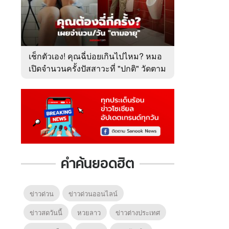
เช็กตัวเอง! คุณฉี่บ่อยเกินไปไหม? หมอ
เปิดจำนวนครั้งปัสสาวะที่ "ปกติ" วัดตาม
อายุ
คำค้นยอดฮิต
ข่าวด่วน
ข่าวด่วนออนไลน์
ข่าวสดวันนี้
หวยลาว
ข่าวต่างประเทศ