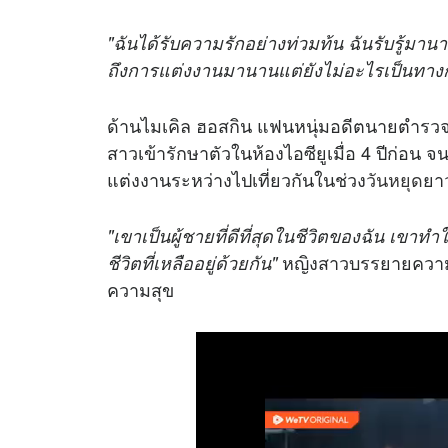
"ฉันได้รับความรักอย่างท่วมท้น ฉันรับรู้มาน
ถึงการแต่งงานมานานแต่ยังไม่อะไรเป็นทาง
ด้านไมเคิล ฮอสกิน แฟนหนุ่มอดีตนายตำรวจเ
สาวเข้ารักษาตัวในห้องไอซียูเมื่อ 4 ปีก่อน 
แต่งงานระหว่างไปเที่ยวกันในช่วง
วันหยุด
ยาว
"เขาเป็นผู้ชายที่ดีที่สุดในชีวิตของฉัน เขาท
หญิงสาวบรรยายความรู
ชีวิตที่เหลืออยู่ด้วยกัน"
ความสุข