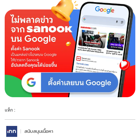
แท็ก :
สนับสนุนเนื้อหา