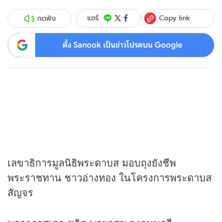
Copy link
แชร์
กดฟัง
ตั้ง Sanook เป็นข่าวโปรดบน Google
เลขาธิการมูลนิธิพระดาบส มอบถุงยังชีพ
พระราชทาน ชาวอ่างทอง ในโครงการพระดาบส
สัญจร