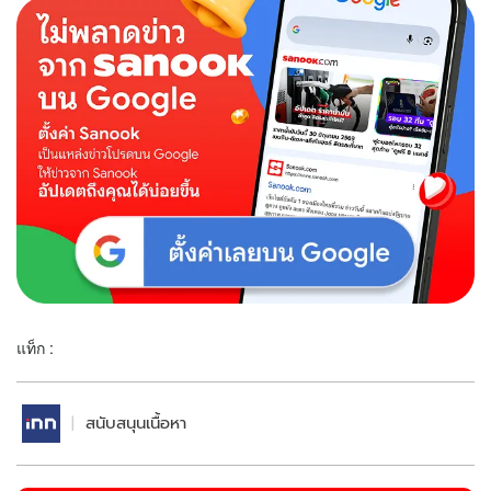
แท็ก :
สนับสนุนเนื้อหา