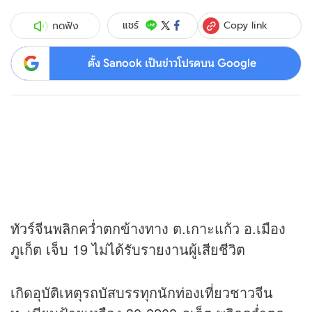
Copy link
แชร์
กดฟัง
ตั้ง Sanook เป็นข่าวโปรดบน Google
ทัวร์จีนพลิกคว่ำตกข้างทาง ต.เกาะแก้ว อ.เมือง
ภูเก็ต เจ็บ 19 ไม่ได้รับรายงานผู้เสียชีวิต
เกิดอุบัติเหตุรถบัสบรรทุกนักท่องเที่ยวชาวจีน