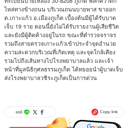
ทะเบียนป้ายเหลือง 30-8208 ภูเก็ต พลิกคว่ำตก
ไหล่ทางข้างถนน บริเวณถนนบายพาส ขาออก
ต.เกาะแก้ว อ.เมืองภูเก็ต เบื้องต้นมีผู้ได้รับบาด
เจ็บ 19 ราย ตอนนี้ยังไม่ได้รับรายงานผู้เสียชีวิต
และยังมีผู้ติดค้างอยู่ในรถ ขณะที่ตำรวจจราจร
รวมถึงสายตรวจเกาะแก้วเข้าประจำจุดอำนวย
ความสะดวกบริเวณที่เกิดเหตุ และจุดใกล้เคียง
รวมไปถึงเส้นทางไปโรงพยาบาลแล้ว และเจ้า
หน้าที่มูลนิธิกุศลธรรมภูเก็ต ได้ทยอยนำผู้บาดเจ็บ
ส่งโรงพยาบาลวชิระภูเก็ตเป็นการด่วน
Copy link
แชร์