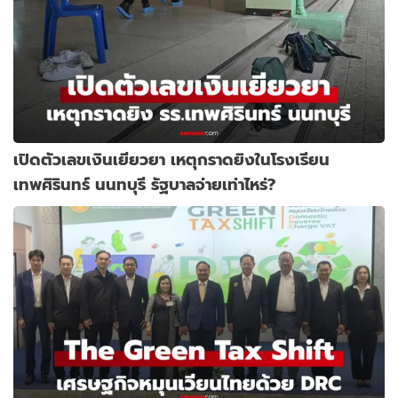
เปิดตัวเลขเงินเยียวยา เหตุกราดยิงในโรงเรียน
เทพศิรินทร์ นนทบุรี รัฐบาลจ่ายเท่าไหร่?