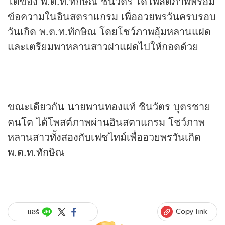
โตของ พ.ต.ท.ทักษิณ ชินวัตร ได้โพสต์ภาพพร้อม
ข้อความในอินสตราแกรม เพื่ออวยพรวันครบรอบ
วันเกิด พ.ต.ท.ทักษิณ โดยโชว์ภาพอุ้มหลานแฝด
และเตรียมพาหลานสาวฝาแฝดไปให้กอดด้วย
ขณะเดียวกัน นายพานทองแท้ ชินวัตร บุตรชาย
คนโต ได้โพสต์ภาพผ่านอินสตาแกรม โชว์ภาพ
หลานสาวทั้งสองกับเฟซไทม์เพื่ออวยพรวันเกิด
พ.ต.ท.ทักษิณ
Copy link
แชร์