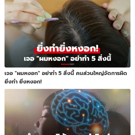
เจอ "ผมหงอก" อย่าทำ 5 สิ่งนี้ คนส่วนใหญ่จัดการผิด
ยิ่งทำ ยิ่งหงอก!