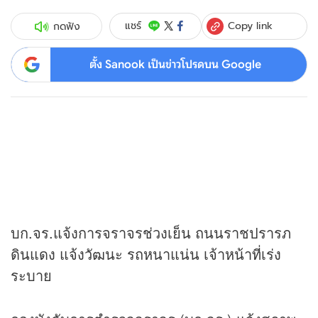
Copy link
แชร์
กดฟัง
ตั้ง Sanook เป็นข่าวโปรดบน Google
บก.จร.แจ้งการจราจรช่วงเย็น ถนนราชปรารภ
ดินแดง แจ้งวัฒนะ รถหนาแน่น เจ้าหน้าที่เร่ง
ระบาย