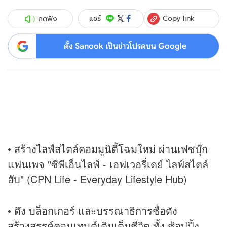
Copy link
แชร์
กดฟัง
ตั้ง Sanook เป็นข่าวโปรดบน Google
• สร้างไลฟ์สไตล์คอมมูนิตี้โฉมใหม่ ผ่านเฟซบุ๊ก
แฟนเพจ "ซีพีเอ็นไลฟ์ - เอฟเวอรี่เดย์ ไลฟ์สไตล์
ฮับ" (CPN Life - Everyday Lifestyle Hub)
• ดึง บล็อกเกอร์ และบรรณาธิการชื่อดัง
สร้างสรรค์คอนเทนต์เติมเต็มชีวิต ทั้ง ช้อปปิ้ง,