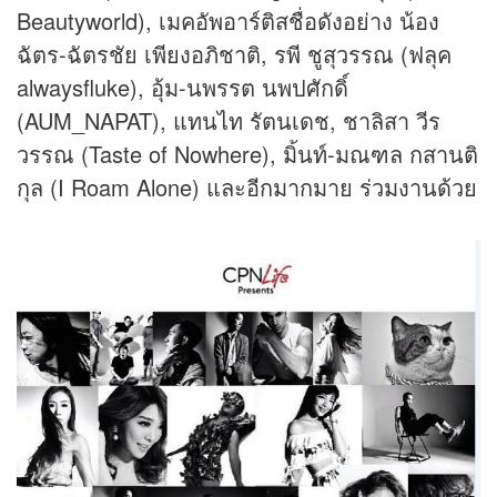
Beautyworld), เมคอัพอาร์ติสชื่อดังอย่าง น้อง
ฉัตร-ฉัตรชัย เพียงอภิชาติ, รพี ชูสุวรรณ (ฟลุค
alwaysfluke), อุ้ม-นพรรต นพปศักดิ์
(AUM_NAPAT), แทนไท รัตนเดช, ชาลิสา วีร
วรรณ (Taste of Nowhere), มิ้นท์-มณฑล กสานติ
กุล (I Roam Alone) และอีกมากมาย ร่วมงานด้วย