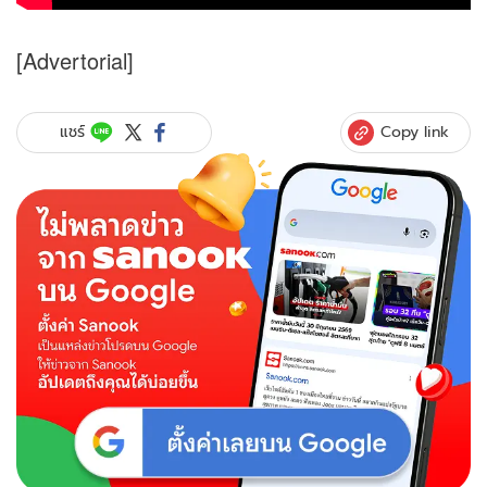
[Advertorial]
Copy link
แชร์