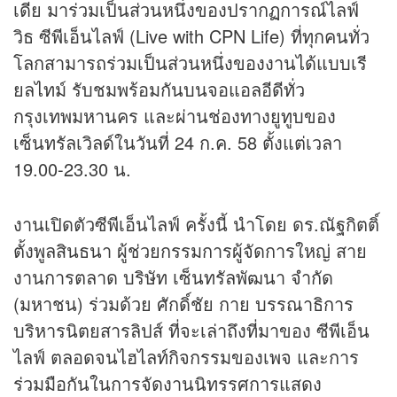
เดีย มาร่วมเป็นส่วนหนึ่งของปรากฏการณ์ไลฟ์
วิธ ซีพีเอ็นไลฟ์ (Live with CPN Life) ที่ทุกคนทั่ว
โลกสามารถร่วมเป็นส่วนหนึ่งของงานได้แบบเรี
ยลไทม์ รับชมพร้อมกันบนจอแอลอีดีทั่ว
กรุงเทพมหานคร และผ่านช่องทางยูทูบของ
เซ็นทรัลเวิลด์ในวันที่ 24 ก.ค. 58 ตั้งแต่เวลา
19.00-23.30 น.
งานเปิดตัวซีพีเอ็นไลฟ์ ครั้งนี้ นำโดย ดร.ณัฐกิตติ์
ตั้งพูลสินธนา ผู้ช่วยกรรมการผู้จัดการใหญ่ สาย
งานการตลาด บริษัท เซ็นทรัลพัฒนา จำกัด
(มหาชน) ร่วมด้วย ศักดิ์ชัย กาย บรรณาธิการ
บริหารนิตยสารลิปส์ ที่จะเล่าถึงที่มาของ ซีพีเอ็น
ไลฟ์ ตลอดจนไฮไลท์กิจกรรมของเพจ และการ
ร่วมมือกันในการจัดงานนิทรรศการแสดง