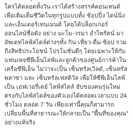
ใครได้ตลอดทั้งวัน เราได้สร้างสรรค์คอนเทนต์
เพื่อเติมเต็มชีวิตในทุกรูปแบบทั้ง ช้อปปิ้ง ไดน์นิ่ง
และเอ็นเตอร์เทนเมนต์ โดยได้บล็อกเกอร์
ออนไลน์ชื่อดัง อย่าง มะโม-วรมา อำไพรัตน์ มา
อัพเดทไลฟ์สไตล์ต่างๆทั้ง กิน-เที่ยว-ดื่ม-ช้อป รวม
ถึงสิทธิประโยชน์ โปรโมชั่นดีๆ โดยเฉพาะให้กับ
แฟนเพจซีพีเอ็นไลฟ์และลูกค้าของศูนย์การค้าใน
เครือซีพีเอ็น ไม่ว่าจะเป็น เซ็นทรัลเวิลด์, เซ็นทรัล
พลาซา และ เซ็นทรัลเฟสติวัล เพื่อให้ซีพีเอ็นไลฟ์
เป็น เอฟเวอรี่เดย์ ไลฟ์สไตล์ ฮับของคนรุ่นใหม่
ตรงกับไลฟ์สไตล์ของตัวเองได้ตลอดเวลาแบบ 24
ชั่วโมง ตลอด 7 วัน เพียงเท่านี้คุณก็สามารถ
เปลี่ยนพื้นที่สาธารณะให้กลายเป็น "พื้นที่ของคุณ"
อย่างแท้จริง