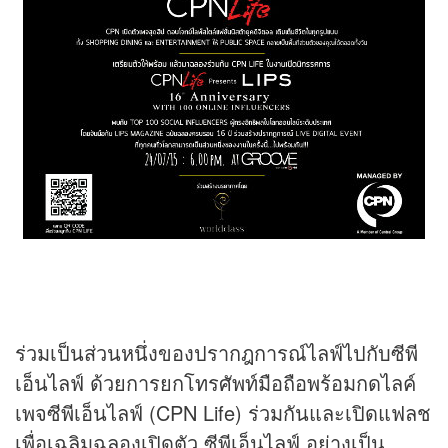
ร่วมเป็นส่วนหนึ่งของปรากฎการณ์ไลฟ์ไปกับซีพี
เอ็นไลฟ์ ด้วยการยกโทรศัพท์มือถือพร้อมกดไลค์
เพจซีพีเอ็นไลฟ์ (CPN Life) ร่วมกันและเปิดแฟลช
เพื่อเฉลิมฉลองเปิดตัว ซีพีเอ็นไลฟ์ อย่างเป็น