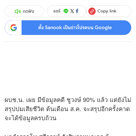
Copy link
แชร์
กดฟัง
ตั้ง Sanook เป็นข่าวโปรดบน Google
ผบช.น. เผย มีข้อมูลคดี ชูวงษ์ 90% แล้ว แต่ยังไม่
สรุปปมเสียชีวิต ต้นเดือน ส.ค. จะสรุปอีกครั้งคาด
จะได้ข้อมูลครบถ้วน