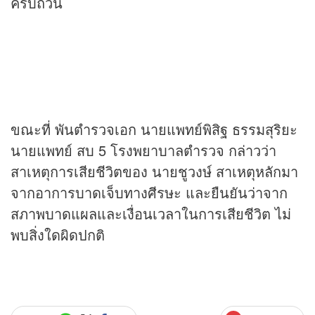
ครบถ้วน
ขณะที่ พันตำรวจเอก นายแพทย์พิสิฐ ธรรมสุริยะ
นายแพทย์ สบ 5 โรงพยาบาลตำรวจ กล่าวว่า
สาเหตุการเสียชีวิตของ นายชูวงษ์ สาเหตุหลักมา
จากอาการบาดเจ็บทางศีรษะ และยืนยันว่าจาก
สภาพบาดแผลและเงื่อนเวลาในการเสียชีวิต ไม่
พบสิ่งใดผิดปกติ