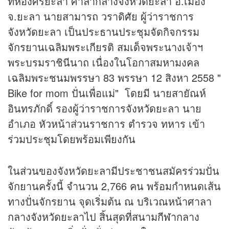
ที่ห้องศรียะลา ศาลากลางจังหวัดยะลา อ.เมือง
จ.ยะลา นายสามารถ วราดิศัย ผู้ว่าราชการ
จังหวัดยะลา เป็นประธานประชุมจัดกิจกรรม
จักรยานเฉลิมพระเกียรติ สมเด็จพระนางเจ้าฯ
พระบรมราชินีนาถ เนื่องในโอกาสมหามงคล
เฉลิมพระชนมพรรษา 83 พรรษา 12 สิงหา 2558 "
Bike for mom ปั่นเพื่อแม่" โดยมี นายสายัณห์
อินทรภักดิ์ รองผู้ว่าราชการจังหวัดยะลา นาย
อำเภอ หัวหน้าส่วนราชการ ตำรวจ ทหาร เข้า
ร่วมประชุมโดยพร้อมเพียงกัน
ในส่วนของจังหวัดยะลามีประชาชนสมัครร่วมปั่น
จักยานครั้งนี้ จำนวน 2,766 คน พร้อมกำหนดเส้น
ทางปั่นจักรยาน จุดเริ่มต้น ณ บริเวณหน้าศาลา
กลางจังหวัดยะลาไป สิ้นสุดที่สนาม
กีฬา
กลาง